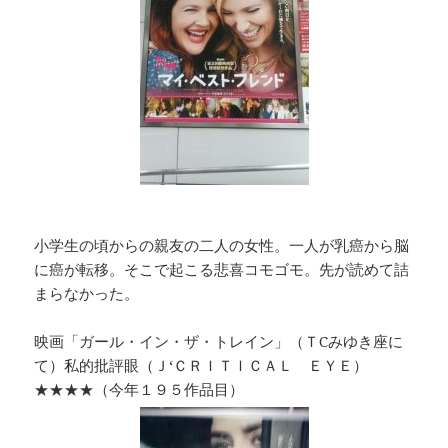
小学生の頃からの親友の二人の女性。一人が乳癌から脳
に癌が転移。そこで起こる悲喜コモゴモ。先が読めて詰
まらなかった。
映画「ガール・イン・ザ・トレイン」（ＴCみゆき座に
て）私的批評眼（Ｊ‘ＣＲＩＴＩＣＡＬ ＥＹＥ）
★★★★（今年１９５作品目）