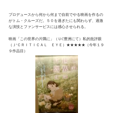
プロデュースから何から何まで自前でやる映画を作るの
がトム・クルーズだ。５０を過ぎたにも関わらず、過激
な演技とファンサービスには感心させられる。
映画「この世界の片隅に」（ＵC豊洲にて）私的批評眼
（Ｊ‘ＣＲＩＴＩＣＡＬ ＥＹＥ）★★★★★（今年１９
９作品目）