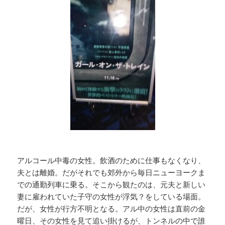
アルコール中毒の女性。飲酒のために仕事もなくなり、
夫とは離婚。だがそれでも郊外から毎日ニューヨークま
での通勤列車に乗る。そこから観たのは、元夫と新しい
妻に雇われていた子守の女性が浮気？をしている場面。
だが、女性が行方不明となる。アル中の女性は直前の金
曜日、その女性を見て追い掛けるが、トンネルの中で誰