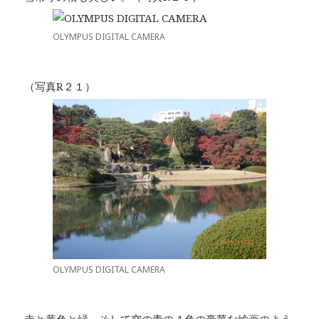
OLYMPUS DIGITAL CAMERA
（写真R２１）
OLYMPUS DIGITAL CAMERA