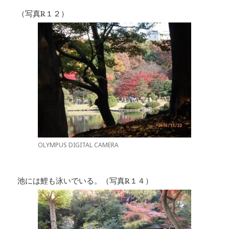
（写真R１２）
OLYMPUS DIGITAL CAMERA
池には鯉も泳いでいる。（写真R１４）