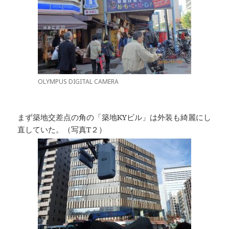
OLYMPUS DIGITAL CAMERA
まず築地交差点の角の「築地KYビル」は外装も綺麗にし
直していた。（写真T２）