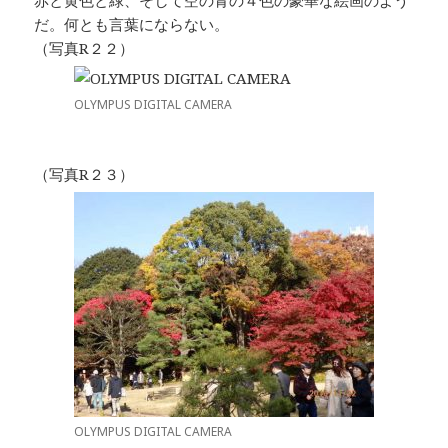
赤と黄色と緑、そして空の青の４色の豪華な絵画のよう
だ。何とも言葉にならない。
（写真R２２）
OLYMPUS DIGITAL CAMERA
（写真R２３）
OLYMPUS DIGITAL CAMERA