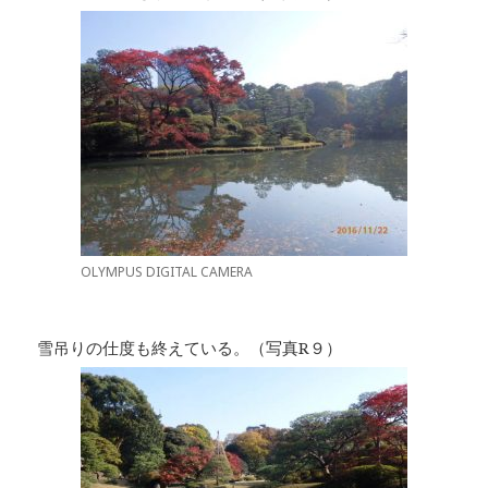
OLYMPUS DIGITAL CAMERA
雪吊りの仕度も終えている。（写真R９）