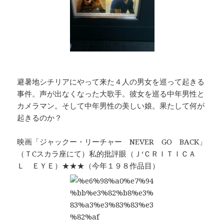
避暑地シチリアにやって来た４人の男女を巡って起きる
事件。声が出なくなった大歌手。彼女を巡る中年男性と
カメラマン。そして中年男性の美しい娘。果たして何が
起きるのか？
映画「ジャックー・リーチャー NEVER GO BACK」
（ＴCスカラ座にて）私的批評眼（Ｊ‘ＣＲＩＴＩＣＡ
Ｌ ＥＹＥ）★★★（今年１９８作品目）