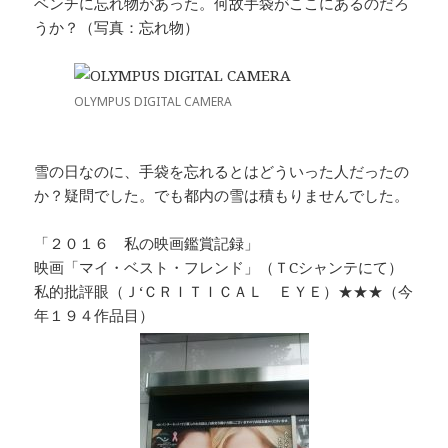
ベンチに忘れ物があった。何故手袋がここにあるのだろ
うか？（写真：忘れ物）
OLYMPUS DIGITAL CAMERA
雪の日なのに、手袋を忘れるとはどういった人だったの
か？疑問でした。でも都内の雪は積もりませんでした。
「２０１６ 私の映画鑑賞記録」
映画「マイ・ベスト・フレンド」（ＴCシャンテにて）
私的批評眼（Ｊ‘ＣＲＩＴＩＣＡＬ ＥＹＥ）★★★（今
年１９４作品目）