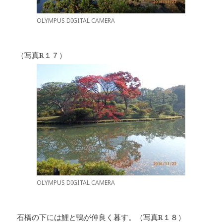
OLYMPUS DIGITAL CAMERA
（写真R１７）
OLYMPUS DIGITAL CAMERA
石橋の下には鯉と鴨が仲良く暮す。（写真R１８）