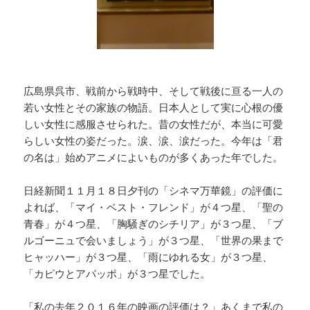
広島県呉市、戦前から戦時中、そして戦後に亘る一人の
若い女性とその家族の物語。日本人として実に心根の優
しい女性に感服させられた。昔の女性だが、本当に可愛
らしい女性の姿だった。涙、涙、涙だった。今年は「君
の名は」始めアニメによいものが多くあった年でした。
日経新聞１１月１８日夕刊の「シネマ万華鏡」の評価に
よれば、「マイ・ベスト・フレンド」が４つ星、「聖の
青春」が４つ星、「胸騒ぎのシチリア」が３つ星、「ブ
ルゴーニュで会いましょう」が３つ星、「世界の果まで
ヒャッハー」が３つ星、「雨にゆれる女」が３つ星、
「カピウとアパッポ」が３つ星でした。
「私の去年２０１６年の映画の評価は？」あくまで私の