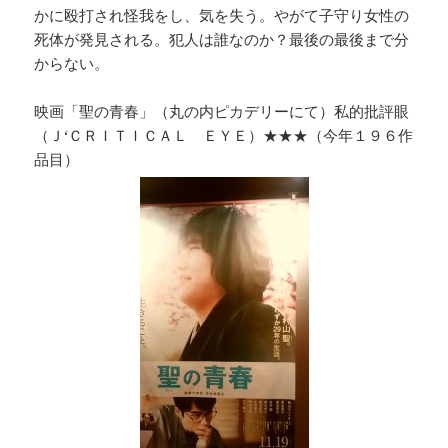
かに殴打され怪我をし、気を失う。やがて子守り女性の
死体が発見される。犯人は誰なのか？最後の最後まで分
からない。
映画「聖の青春」（丸の内ピカデリーにて）私的批評眼
（Ｊ‘ＣＲＩＴＩＣＡＬ ＥＹＥ）★★★（今年１９６作
品目）