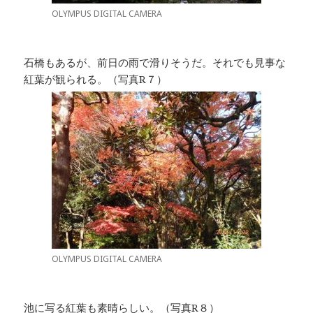
OLYMPUS DIGITAL CAMERA
石橋もあるが、前日の雨で滑りそうだ。それでも見事な
紅葉が観られる。（写真R７）
OLYMPUS DIGITAL CAMERA
池に写る紅葉も素晴らしい。（写真R８）