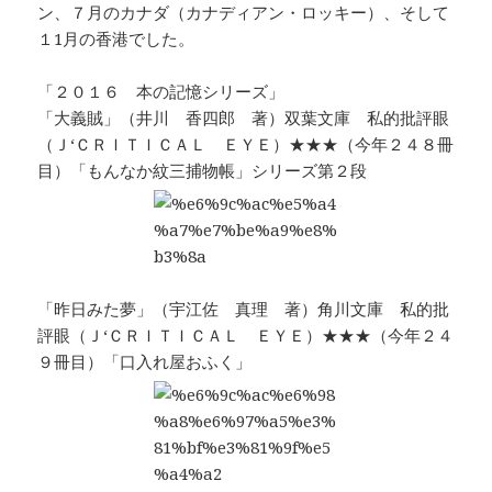
ン、７月のカナダ（カナディアン・ロッキー）、そして
１1月の香港でした。
「２０１６ 本の記憶シリーズ」
「大義賊」（井川 香四郎 著）双葉文庫 私的批評眼
（Ｊ‘ＣＲＩＴＩＣＡＬ ＥＹＥ）★★★（今年２４８冊
目）「もんなか紋三捕物帳」シリーズ第２段
「昨日みた夢」（宇江佐 真理 著）角川文庫 私的批
評眼（Ｊ‘ＣＲＩＴＩＣＡＬ ＥＹＥ）★★★（今年２４
９冊目）「口入れ屋おふく」