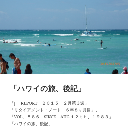
「ハワイの旅、後記」
「J REPORT ２０１５ ２月第３週」
「リタイアメント・ノート ６年８ヶ月目」、
「VOL。８８６ SINCE AUG.１２ｔｈ、１９８３」
「ハワイの旅、後記」