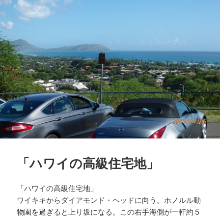
「ハワイの高級住宅地」
「ハワイの高級住宅地」
ワイキキからダイアモンド・ヘッドに向う。ホノルル動
物園を過ぎると上り坂になる。この右手海側が一軒約５