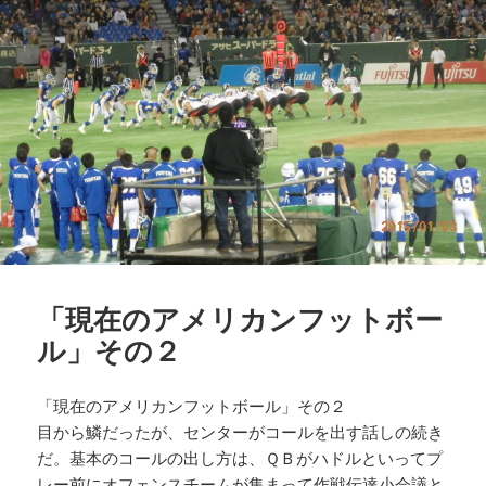
「現在のアメリカンフットボー
ル」その２
「現在のアメリカンフットボール」その２
目から鱗だったが、センターがコールを出す話しの続き
だ。基本のコールの出し方は、ＱＢがハドルといってプ
レー前にオフェンスチームが集まって作戦伝達小会議と