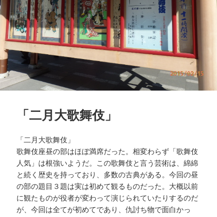
「二月大歌舞伎」
「二月大歌舞伎」
歌舞伎座昼の部はほぼ満席だった。相変わらず「歌舞伎
人気」は根強いようだ。この歌舞伎と言う芸術は、綿綿
と続く歴史を持っており、多数の古典がある。今回の昼
の部の題目３題は実は初めて観るものだった。大概以前
に観たものが役者が変わって演じられていたりするのだ
が、今回は全てが初めてであり、仇討ち物で面白かっ