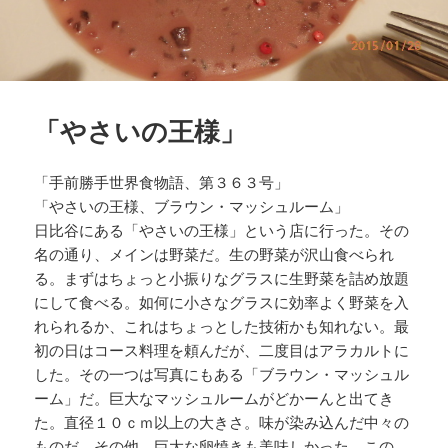
「やさいの王様」
「手前勝手世界食物語、第３６３号」
「やさいの王様、ブラウン・マッシュルーム」
日比谷にある「やさいの王様」という店に行った。その
名の通り、メインは野菜だ。生の野菜が沢山食べられ
る。まずはちょっと小振りなグラスに生野菜を詰め放題
にして食べる。如何に小さなグラスに効率よく野菜を入
れられるか、これはちょっとした技術かも知れない。最
初の日はコース料理を頼んだが、二度目はアラカルトに
した。その一つは写真にもある「ブラウン・マッシュル
ーム」だ。巨大なマッシュルームがどかーんと出てき
た。直径１０ｃｍ以上の大きさ。味が染み込んだ中々の
ものだ。その他、巨大な卵焼きも美味しかった。この