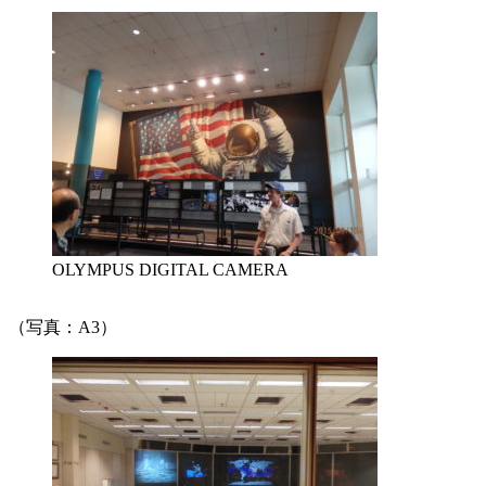
OLYMPUS DIGITAL CAMERA
（写真：A3）