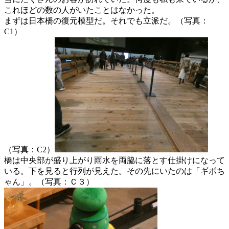
これほどの数の人がいたことはなかった。
まずは日本橋の復元模型だ。それでも立派だ。（写真：
C1）
（写真：C2）
橋は中央部が盛り上がり雨水を両脇に落とす仕掛けになって
いる。下を見ると行列が見えた。その先にいたのは「ギボち
ゃん」。（写真：Ｃ３）