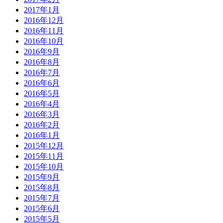
2017年1月
2016年12月
2016年11月
2016年10月
2016年9月
2016年8月
2016年7月
2016年6月
2016年5月
2016年4月
2016年3月
2016年2月
2016年1月
2015年12月
2015年11月
2015年10月
2015年9月
2015年8月
2015年7月
2015年6月
2015年5月