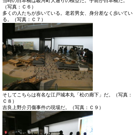
当時の日本橋は駿河町大通りの模型だ。手前が日本橋だ。
（写真：Ｃ６）
多くの人たちが歩いている。老若男女、身分差なく歩いてい
る。（写真：Ｃ７）
そしてこちらは有名な江戸城本丸「松の廊下」だ。（写真：
Ｃ８）
吉良上野介刃傷事件の現場だ。（写真：Ｃ９）