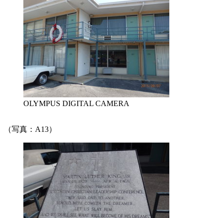
OLYMPUS DIGITAL CAMERA
（写真：A13）