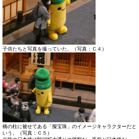
子供たちと写真を撮っていた。（写真：Ｃ４）
橋の柱に被せてある「擬宝珠」のイメージキャラクターだと
いう。（写真：Ｃ５）