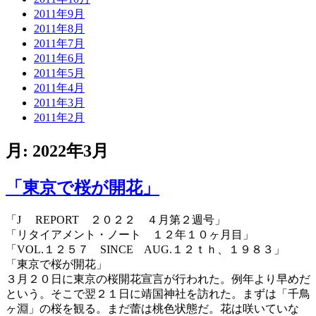
2011年9月
2011年8月
2011年7月
2011年6月
2011年5月
2011年4月
2011年3月
2011年2月
月:
2022年3月
「東京で桜が開花」
「J REPORT ２０２２ ４月第２週号」
「リタイアメント・ノート １２年１０ヶ月目」
「VOL.１２５７ SINCE AUG.１２ｔｈ、１９８３」
「東京で桜が開花」
３月２０日に東京の桜開花宣言が行われた。例年より早めだ
という。そこで翌２１日に靖国神社を訪れた。まずは「千鳥
ヶ淵」の桜を観る。まだ蕾は桃色状態だ。花は咲いていな