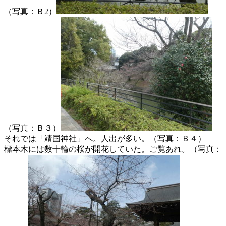
（写真：Ｂ2）
（写真：Ｂ３）
それでは「靖国神社」へ。人出が多い。（写真：Ｂ４）
標本木には数十輪の桜が開花していた。ご覧あれ。（写真：