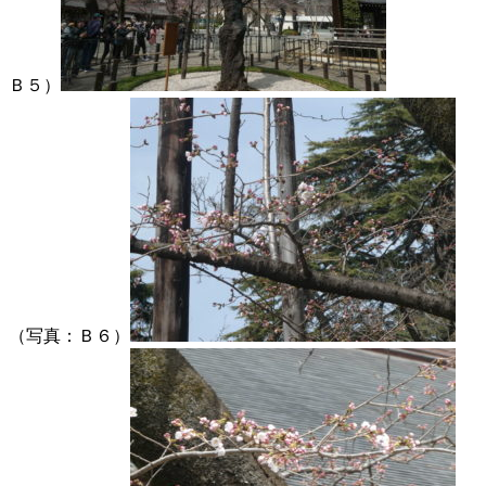
Ｂ５）
（写真：Ｂ６）