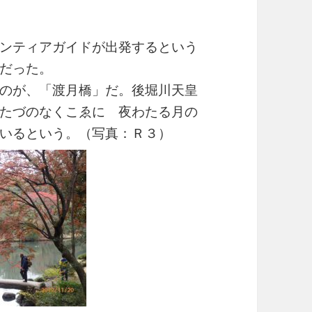
ンティアガイドが出発するという
だった。
のが、「渡月橋」だ。後堀川天皇
たづのなくこゑに 夜わたる月の
いるという。（写真：Ｒ３）