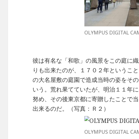
OLYMPUS DIGITAL CA
彼は有名な「和歌」の風景をこの庭に織
りも出来たのが、１７０２年ということ
の大名屋敷の庭園で造成当時の姿をその
いう。荒れ果てていたが、明治１１年に
努め、その後東京都に寄贈したことで当
出来るのだ。（写真：Ｒ２）
OLYMPUS DIGITAL CA