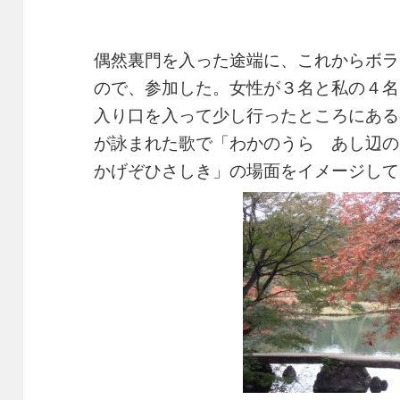
偶然裏門を入った途端に、これからボラ
ので、参加した。女性が３名と私の４名
入り口を入って少し行ったところにある
が詠まれた歌で「わかのうら あし辺の
かげぞひさしき」の場面をイメージして