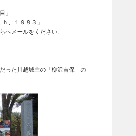
」
目」
１２ｔｈ、１９８３」
らへメールをください。
だった川越城主の「柳沢吉保」の