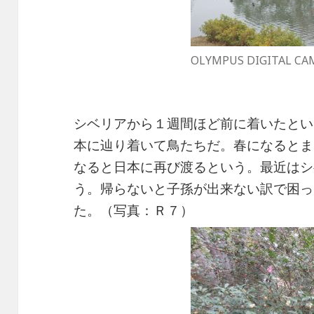
OLYMPUS DIGITAL CA
シベリアから１週間ほど前に着いたとい
本に辿り着いて鳥たちだ。春になるとま
なると日本に再び渡るという。最近はシ
う。帰らないと子孫が出来ない訳で困っ
た。（写真：Ｒ７）