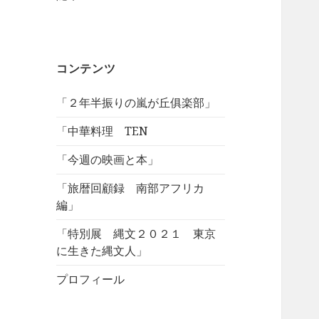
コンテンツ
「２年半振りの嵐が丘俱楽部」
「中華料理 TEN
「今週の映画と本」
「旅暦回顧録 南部アフリカ
編」
「特別展 縄文２０２１ 東京
に生きた縄文人」
プロフィール