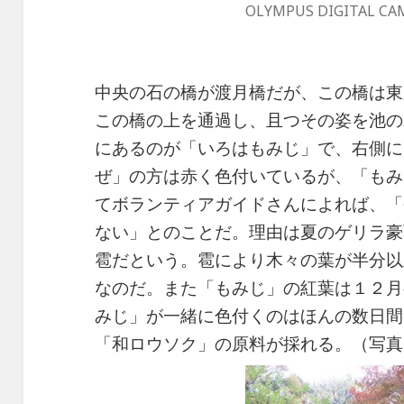
OLYMPUS DIGITAL CA
中央の石の橋が渡月橋だが、この橋は東
この橋の上を通過し、且つその姿を池の
にあるのが「いろはもみじ」で、右側に
ぜ」の方は赤く色付いているが、「もみ
てボランティアガイドさんによれば、「
ない」とのことだ。理由は夏のゲリラ豪
雹だという。雹により木々の葉が半分以
なのだ。また「もみじ」の紅葉は１２月
みじ」が一緒に色付くのはほんの数日間
「和ロウソク」の原料が採れる。（写真