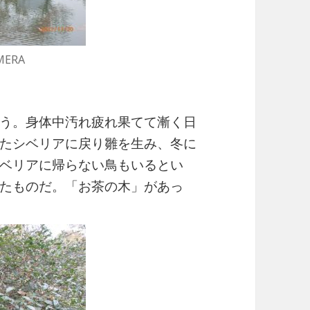
MERA
う。身体中汚れ疲れ果てて漸く日
たシベリアに戻り雛を生み、冬に
ベリアに帰らない鳥もいるとい
たものだ。「お茶の木」があっ