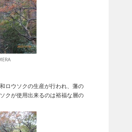
MERA
和ロウソクの生産が行われ、藩の
ソクが使用出来るのは裕福な層の