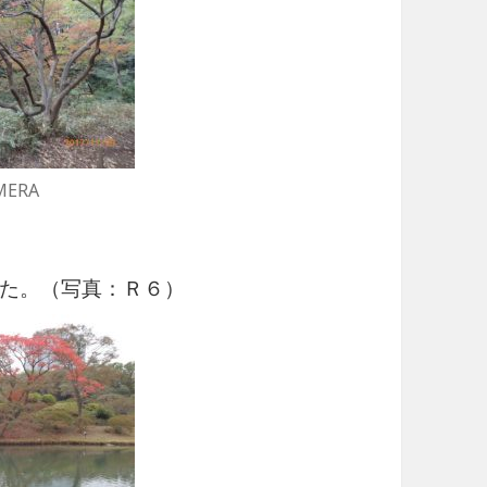
MERA
た。（写真：Ｒ６）