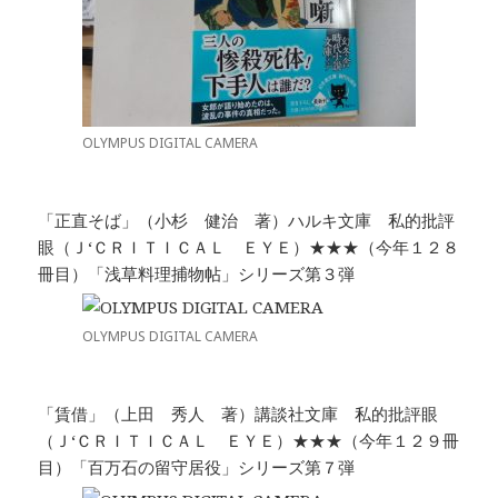
OLYMPUS DIGITAL CAMERA
「正直そば」（小杉 健治 著）ハルキ文庫 私的批評
眼（Ｊ‘ＣＲＩＴＩＣＡＬ ＥＹＥ）★★★（今年１２８
冊目）「浅草料理捕物帖」シリーズ第３弾
OLYMPUS DIGITAL CAMERA
「賃借」（上田 秀人 著）講談社文庫 私的批評眼
（Ｊ‘ＣＲＩＴＩＣＡＬ ＥＹＥ）★★★（今年１２９冊
目）「百万石の留守居役」シリーズ第７弾