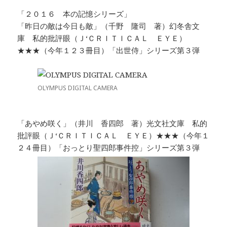
「２０１６ 本の記憶シリーズ」
「昨日の敵は今日も敵」（千野 隆司 著）幻冬舎文
庫 私的批評眼（Ｊ‘ＣＲＩＴＩＣＡＬ ＥＹＥ）
★★★（今年１２３冊目）「出世侍」シリーズ第３弾
OLYMPUS DIGITAL CAMERA
「あやめ咲く」（井川 香四郎 著）光文社文庫 私的
批評眼（Ｊ‘ＣＲＩＴＩＣＡＬ ＥＹＥ）★★★（今年１
２４冊目）「おっとり聖四郎事件控」シリーズ第３弾