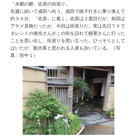
「水郷の郷、佐原の街巡り」
先週に続いて成田へ向う。成田で銚子行きに乗り換えて
約３０分、「佐原」に着く。佐原は２度目だが、前回は
アヤメ見物だったが、今回は街巡りだ。実は先日ＴＶで
タレントの徳光さんがこの街を訪れて鰻屋さんに行った
ことを思い出し、街巡りを思い立った。ひっそりとして
はいたが、観光客と思われる人達も歩いている。（写
真：街中１）