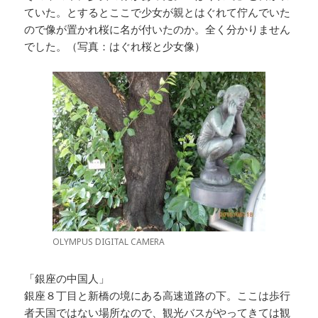
ていた。とするとここで少女が親とはぐれて佇んでいた
ので像が置かれ桜に名が付いたのか。全く分かりません
でした。（写真：はぐれ桜と少女像）
OLYMPUS DIGITAL CAMERA
「銀座の中国人」
銀座８丁目と新橋の境にある高速道路の下。ここは歩行
者天国ではない場所なので、観光バスがやってきては観