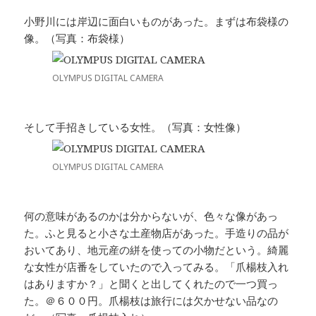
小野川には岸辺に面白いものがあった。まずは布袋様の
像。（写真：布袋様）
OLYMPUS DIGITAL CAMERA
そして手招きしている女性。（写真：女性像）
OLYMPUS DIGITAL CAMERA
何の意味があるのかは分からないが、色々な像があっ
た。ふと見ると小さな土産物店があった。手造りの品が
おいてあり、地元産の絣を使っての小物だという。綺麗
な女性が店番をしていたので入ってみる。「爪楊枝入れ
はありますか？」と聞くと出してくれたので一つ買っ
た。＠６００円。爪楊枝は旅行には欠かせない品なの