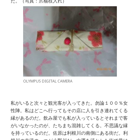
だ。（写真：爪楊枝入れ）
OLYMPUS DIGITAL CAMERA
私がいると次々と観光客が入ってきた。勿論１００％女
性陣。私はどこへ行ってもその店に人を引き連れてくる
縁があるのだ。飲み屋でも私が入っているとそれまで客
がいなかったのが、たちまち混雑してくる。不思議な縁
を持っているのだ。佐原は利根川の南側にある街だ。利