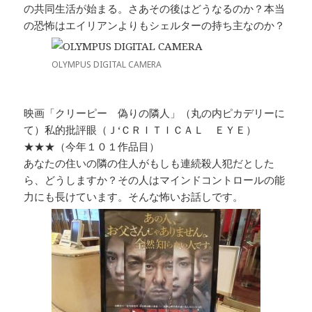
の共同生活が始まる。さあその後はどうなるのか？本当
の恐怖はエイリアンよりもシェルターの持ち主なのか？
OLYMPUS DIGITAL CAMERA
映画「クリーピー 偽りの隣人」（丸の内ピカデリーに
て）私的批評眼（Ｊ‘ＣＲＩＴＩＣＡＬ ＥＹＥ）
★★★（今年１０１作品目）
あなたの住いの隣の住人がもしも連続殺人犯だとした
ら、どうしますか？その人はマインドコントロールの能
力にも長けています。そんな怖いお話しです。