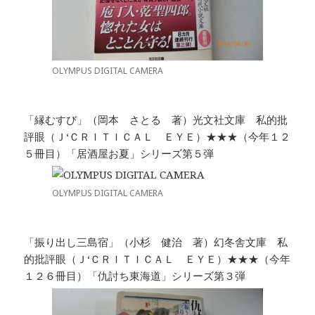
OLYMPUS DIGITAL CAMERA
「縁むすび」（岡本 さとる 著）光文社文庫 私的批
評眼（Ｊ‘ＣＲＩＴＩＣＡＬ ＥＹＥ）★★★（今年１２
５冊目）「居酒屋お夏」シリーズ第５弾
OLYMPUS DIGITAL CAMERA
「振り出し三島宿」（小杉 健治 著）幻冬舎文庫 私
的批評眼（Ｊ‘ＣＲＩＴＩＣＡＬ ＥＹＥ）★★★（今年
１２６冊目）「仇討ち東海道」シリーズ第３弾