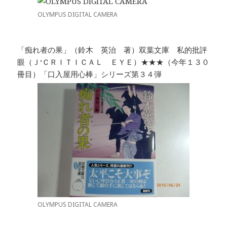
OLYMPUS DIGITAL CAMERA
「痴れ者の果」（鈴木 英治 著）双葉文庫 私的批評
眼（Ｊ‘ＣＲＩＴＩＣＡＬ ＥＹＥ）★★★（今年１３０
冊目）「口入屋用心棒」シリーズ第３４弾
OLYMPUS DIGITAL CAMERA