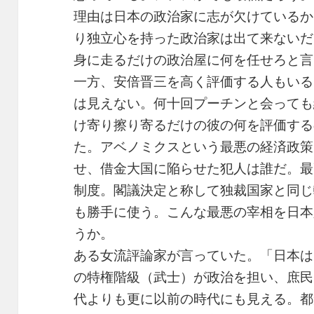
理由は日本の政治家に志が欠けているか
り独立心を持った政治家は出て来ないだ
身に走るだけの政治屋に何を任せろと言
一方、安倍晋三を高く評価する人もいる
は見えない。何十回プーチンと会っても
け寄り擦り寄るだけの彼の何を評価する
た。アベノミクスという最悪の経済政策
せ、借金大国に陥らせた犯人は誰だ。最
制度。閣議決定と称して独裁国家と同じ
も勝手に使う。こんな最悪の宰相を日本
うか。
ある女流評論家が言っていた。「日本は
の特権階級（武士）が政治を担い、庶民
代よりも更に以前の時代にも見える。都