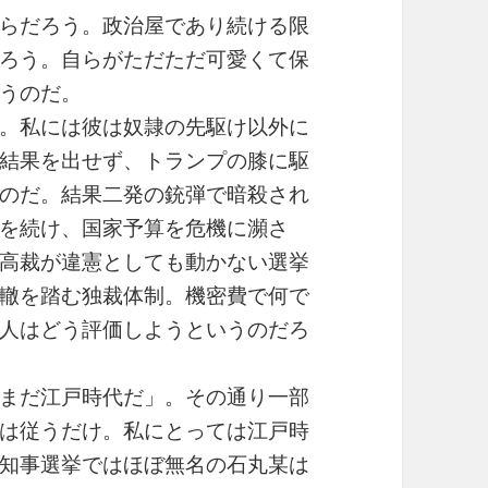
らだろう。政治屋であり続ける限
ろう。自らがただただ可愛くて保
うのだ。
。私には彼は奴隷の先駆け以外に
結果を出せず、トランプの膝に駆
のだ。結果二発の銃弾で暗殺され
を続け、国家予算を危機に瀕さ
高裁が違憲としても動かない選挙
轍を踏む独裁体制。機密費で何で
人はどう評価しようというのだろ
まだ江戸時代だ」。その通り一部
は従うだけ。私にとっては江戸時
知事選挙ではほぼ無名の石丸某は