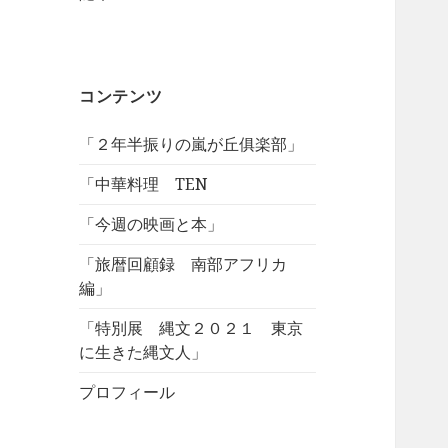
コンテンツ
「２年半振りの嵐が丘俱楽部」
「中華料理 TEN
「今週の映画と本」
「旅暦回顧録 南部アフリカ
編」
「特別展 縄文２０２１ 東京
に生きた縄文人」
プロフィール