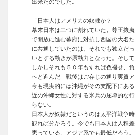
出来たのでした。
「日本人はアメリカの奴隷か？」
幕末日本は二つに割れていた。尊王攘夷
で開放に進む幕府に対抗し西国の大名た
に共通していたのは、それでも独立だっ
いとする動きが原動力となった。そして
しかしそれも５０年もすれば色褪せ、負
へと進んだ。戦後はご存じの通り実質ア
今も現実的には沖縄がその支配下にある
近の沖縄女性に対する米兵の屈辱的な行
らない。
日本人が奴隷だというのは太平洋戦争時
観れば分かろう。今でも日本人は人種差
思っている。アジア系でも最低だろう。