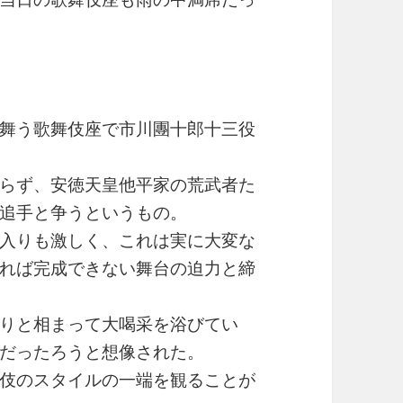
舞う歌舞伎座で市川團十郎十三役
らず、安徳天皇他平家の荒武者た
追手と争うというもの。
入りも激しく、これは実に大変な
れば完成できない舞台の迫力と締
りと相まって大喝采を浴びてい
だったろうと想像された。
伎のスタイルの一端を観ることが