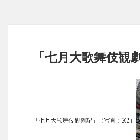
「七月大歌舞伎観
「七月大歌舞伎観劇記」（写真：K2）