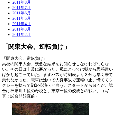
2011年8月
2011年7月
2011年6月
2011年5月
2011年4月
2011年3月
2011年2月
「関東大会、逆転負け」
「関東大会、逆転負け」
高校の関東大会、残念な結果をお知らせしなければならな
い。その日は非常に寒かった。私にとっては朝から思惑違い
ばかり起こっていた。まずバスが時刻表より３分も早く来て
乗れなかった。電車は途中で人身事故で運転中止、慌ててタ
クシーを拾って駒沢公演へと向う。スタートから散々だ。試
合は神奈川１位の母校と、東京一位の佼成との戦い。（写
真：試合開始直前）