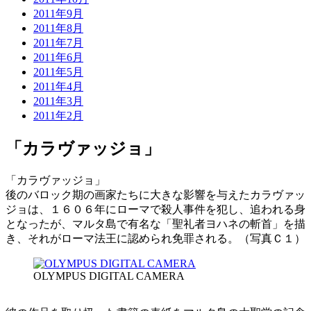
2011年9月
2011年8月
2011年7月
2011年6月
2011年5月
2011年4月
2011年3月
2011年2月
「カラヴァッジョ」
「カラヴァッジョ」
後のバロック期の画家たちに大きな影響を与えたカラヴァッ
ジョは、１６０６年にローマで殺人事件を犯し、追われる身
となったが、マルタ島で有名な「聖礼者ヨハネの斬首」を描
き、それがローマ法王に認められ免罪される。（写真Ｃ１）
OLYMPUS DIGITAL CAMERA