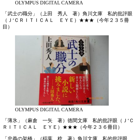
OLYMPUS DIGITAL CAMERA
「武士の職分」（上田 秀人 著）角川文庫 私的批評眼
（Ｊ‘ＣＲＩＴＩＣＡＬ ＥＹＥ）★★★（今年２３５冊
目）
OLYMPUS DIGITAL CAMERA
「薄氷」（麻倉 一矢 著）徳間文庫 私的批評眼（Ｊ‘Ｃ
ＲＩＴＩＣＡＬ ＥＹＥ）★★★（今年２３６冊目）
「忠義の架橋」（稲葉 稔 著）角川文庫 私的批評眼