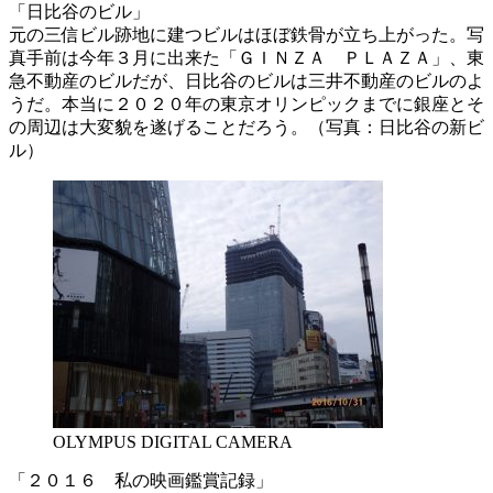
「日比谷のビル」
元の三信ビル跡地に建つビルはほぼ鉄骨が立ち上がった。写
真手前は今年３月に出来た「ＧＩＮＺＡ ＰＬＡＺＡ」、東
急不動産のビルだが、日比谷のビルは三井不動産のビルのよ
うだ。本当に２０２０年の東京オリンピックまでに銀座とそ
の周辺は大変貌を遂げることだろう。（写真：日比谷の新ビ
ル）
OLYMPUS DIGITAL CAMERA
「２０１６ 私の映画鑑賞記録」