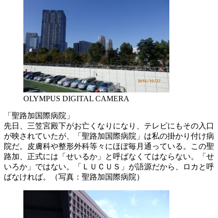
OLYMPUS DIGITAL CAMERA
「聖路加国際病院」
先日、三笠宮殿下がお亡くなりになり、テレビにもその入口
が映されていたが、「聖路加国際病院」は私の掛かり付け病
院だ。皮膚科や整形外科等々にほぼ毎月通っている。この聖
路加、正式には「せいるか」と呼ばなくてはならない。「せ
いろか」ではない。「ＬＵＣＵＳ」が語源だから、ロカと呼
ばなければ。（写真：聖路加国際病院）