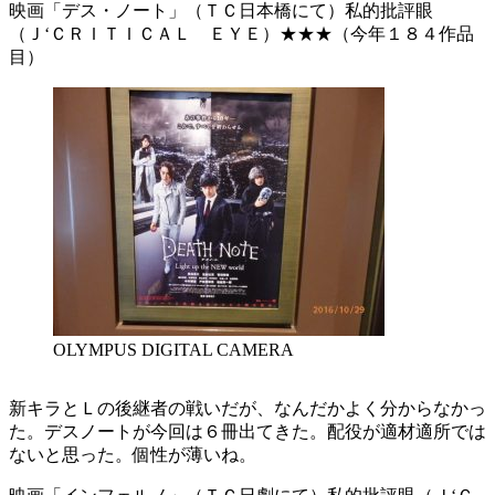
映画「デス・ノート」（ＴＣ日本橋にて）私的批評眼
（Ｊ‘ＣＲＩＴＩＣＡＬ ＥＹＥ）★★★（今年１８４作品
目）
OLYMPUS DIGITAL CAMERA
新キラとＬの後継者の戦いだが、なんだかよく分からなかっ
た。デスノートが今回は６冊出てきた。配役が適材適所では
ないと思った。個性が薄いね。