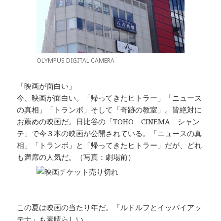
OLYMPUS DIGITAL CAMERA
「映画が面白い」
今、映画が面白い。「帰ってきたヒトラー」「ニュース
の真相」「トランボ」そして「奇跡の教室」。皆絶対に
お薦めの映画だ。日比谷の「TOHO CINEMA シャン
テ」で今３本の映画が公開されている。「ニュースの真
相」「トランボ」と「帰ってきたヒトラー」だが、どれ
も満席の人気だ。（写真：劇場前）
この夏は映画の当たり年だ。「ルドルフとイッパイアッ
テナ」も素晴らしい。