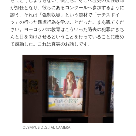
ちでどうしようもない子供たち。そこへ歴史の女性教師
が担任となり、彼らにあるコンクールへ参加するように
誘う。それは「強制収容」という題材で「ナチスドイ
ツ」の行った残虐行為を学ぶことだった。まあ観てくだ
さい。ヨーロッパの教育はこういった過去の犯罪にきち
んと目を向けさせるということを行っていることに改め
て感動した。これは真実のお話しです。
OLYMPUS DIGITAL CAMERA