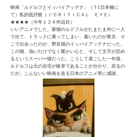
映画「ルドルフとイッパイアッテナ」（ＴC日本橋に
て）私的批評眼（Ｊ‘ＣＲＩＴＩＣＡＬ ＥＹＥ）
★★★★（今年１２６作品目）
いいアニメでした。家猫のルドフルがたまたま外に一人
で出て、トラックに乗ってしまい、着いたのが東京。そ
こで出会ったのが、野良猫のイッパイアッテナだった。
この猫、強いだけでなく暖かい心と、そして文字が読め
るというスーパー猫だった。こうして過ごした一年後、
ルドルフは元の自宅が岐阜であることが分かり、戻るの
だが。こんないい映画を造る日本のアニメ界に感謝。