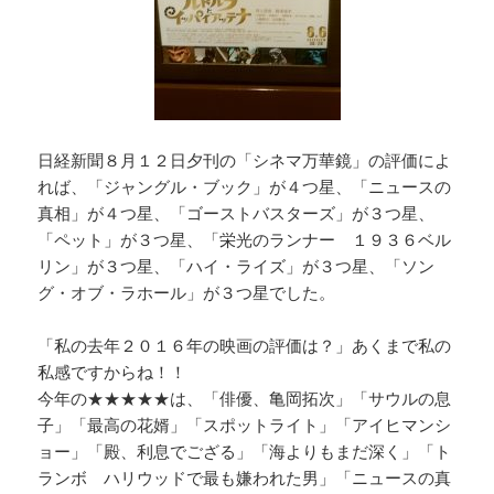
日経新聞８月１２日夕刊の「シネマ万華鏡」の評価によ
れば、「ジャングル・ブック」が４つ星、「ニュースの
真相」が４つ星、「ゴーストバスターズ」が３つ星、
「ペット」が３つ星、「栄光のランナー １９３６ベル
リン」が３つ星、「ハイ・ライズ」が３つ星、「ソン
グ・オブ・ラホール」が３つ星でした。
「私の去年２０１６年の映画の評価は？」あくまで私の
私感ですからね！！
今年の★★★★★は、「俳優、亀岡拓次」「サウルの息
子」「最高の花婿」「スポットライト」「アイヒマンシ
ョー」「殿、利息でござる」「海よりもまだ深く」「ト
ランボ ハリウッドで最も嫌われた男」「ニュースの真