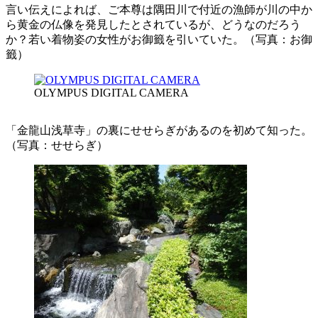
言い伝えによれば、ご本尊は隅田川で付近の漁師が川の中か
ら黄金の仏像を発見したとされているが、どうなのだろう
か？若い着物姿の女性がお御籤を引いていた。（写真：お御
籤）
OLYMPUS DIGITAL CAMERA
「金龍山浅草寺」の裏にせせらぎがあるのを初めて知った。
（写真：せせらぎ）