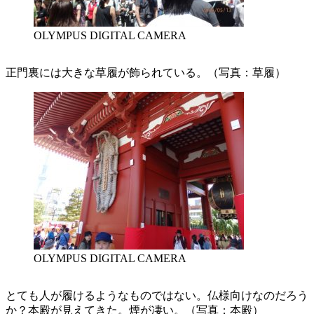
OLYMPUS DIGITAL CAMERA
正門裏には大きな草履が飾られている。（写真：草履）
OLYMPUS DIGITAL CAMERA
とても人が履けるようなものではない。仏様向けなのだろう
か？本殿が見えてきた。煙が凄い。（写真：本殿）