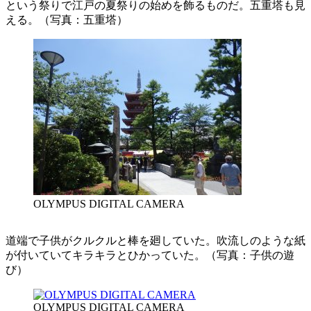
という祭りで江戸の夏祭りの始めを飾るものだ。五重塔も見
える。（写真：五重塔）
OLYMPUS DIGITAL CAMERA
道端で子供がクルクルと棒を廻していた。吹流しのような紙
が付いていてキラキラとひかっていた。（写真：子供の遊
び）
OLYMPUS DIGITAL CAMERA