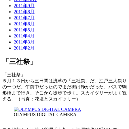
2011年9月
2011年8月
2011年7月
2011年6月
2011年5月
2011年4月
2011年3月
2011年2月
「三社祭」
「三社祭」
５月１３日から三日間は浅草の「三社祭」だ。江戸三大祭り
の一つだ。午前中だったのでまだ街は静かだった。バスで駒
形橋まで行き、そこから徒歩で歩く。スカイツリーがよく観
える。（写真：花壇とスカイツリー）
OLYMPUS DIGITAL CAMERA