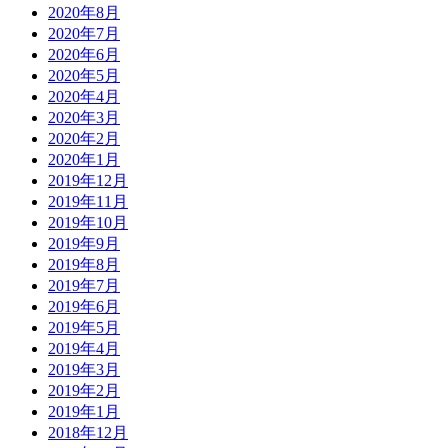
2020年8月
2020年7月
2020年6月
2020年5月
2020年4月
2020年3月
2020年2月
2020年1月
2019年12月
2019年11月
2019年10月
2019年9月
2019年8月
2019年7月
2019年6月
2019年5月
2019年4月
2019年3月
2019年2月
2019年1月
2018年12月