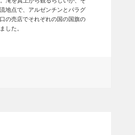
た。滝を真上から観るらしいが、そ
流地点で、アルゼンチンとパラグ
口の売店でそれぞれの国の国旗の
ました。