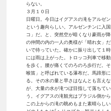
らない。
３月１０日
日曜日。今日はイグアスの滝をアルゼン
という趣向らしい。アルゼンチンに入国
コ」だ。と、突然空が暗くなり豪雨が降
の仲間の内の一人の奥様が「晴れ女」だ
いで待っていた。確かに振り出して１時
には雨は上がった。トロッコ列車で移動
を歩く。腰が痛くてのろのろ歩行だ。そ
喉笛」と呼ばれている瀑布だ。馬蹄形に
る。その水の量と早さはなんとも言えな
が、大量の水が滝つぼ目指して落ちてい
う。イグアスの滝観光はブラジル側から
この上からの滝の眺めもまた素晴らしい