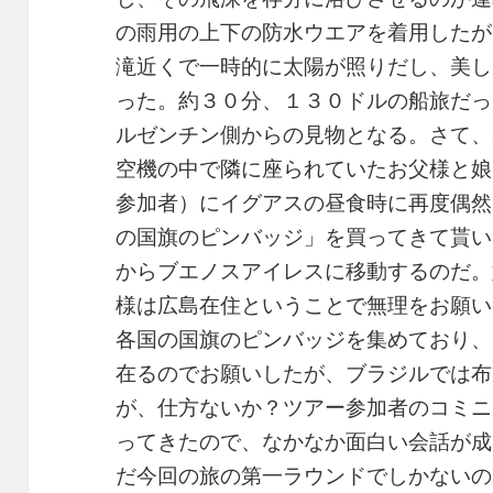
の雨用の上下の防水ウエアを着用したが
滝近くで一時的に太陽が照りだし、美し
った。約３０分、１３０ドルの船旅だっ
ルゼンチン側からの見物となる。さて、
空機の中で隣に座られていたお父様と娘
参加者）にイグアスの昼食時に再度偶然
の国旗のピンバッジ」を買ってきて貰い
からブエノスアイレスに移動するのだ。
様は広島在住ということで無理をお願い
各国の国旗のピンバッジを集めており、
在るのでお願いしたが、ブラジルでは布
が、仕方ないか？ツアー参加者のコミニ
ってきたので、なかなか面白い会話が成
だ今回の旅の第一ラウンドでしかないの