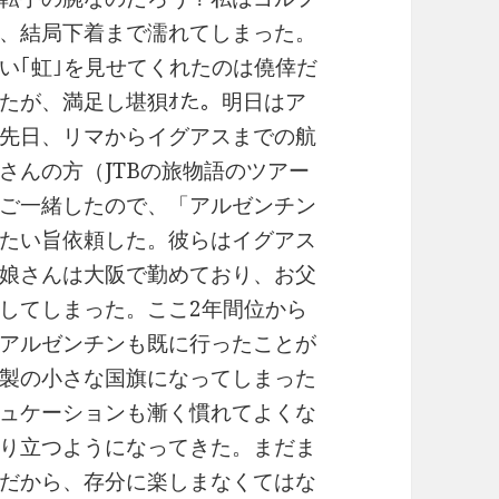
、結局下着まで濡れてしまった。
い｢虹｣を見せてくれたのは僥倖だ
たが、満足し堪狽ｵた。明日はア
先日、リマからイグアスまでの航
さんの方（JTBの旅物語のツアー
ご一緒したので、「アルゼンチン
たい旨依頼した。彼らはイグアス
娘さんは大阪で勤めており、お父
してしまった。ここ2年間位から
アルゼンチンも既に行ったことが
製の小さな国旗になってしまった
ュケーションも漸く慣れてよくな
り立つようになってきた。まだま
だから、存分に楽しまなくてはな