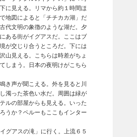
下に見える。リマから約１時間ほ
で地図によると「チチカカ湖」だ
古代文明の象徴のような湖だ。夕
にある街がイグアスだ。ここはブ
境が交じり合うところだ。下には
沢山見える。こちらは時差がちょ
てしまう。日本の夜明けがこちら
鳴き声が聞こえる。外を見ると川
し濁った茶色い水だ。周囲は緑が
テルの部屋からも見える。いった
ろうか？ペルーもここもインター
「イグアスの滝」に行く。上流６５