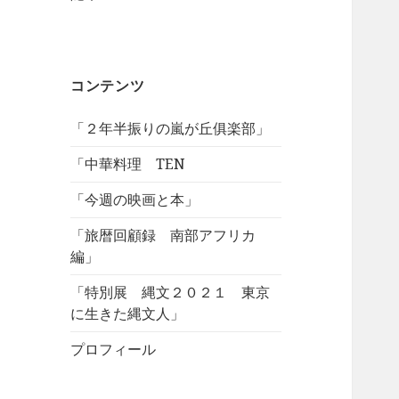
コンテンツ
「２年半振りの嵐が丘俱楽部」
「中華料理 TEN
「今週の映画と本」
「旅暦回顧録 南部アフリカ
編」
「特別展 縄文２０２１ 東京
に生きた縄文人」
プロフィール