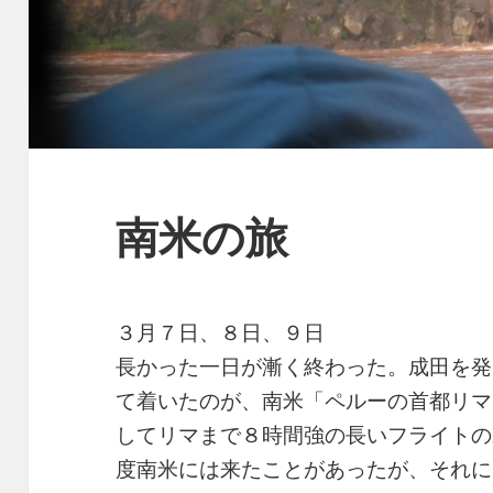
南米の旅
３月７日、８日、９日
長かった一日が漸く終わった。成田を発
て着いたのが、南米「ペルーの首都リマ
してリマまで８時間強の長いフライトの
度南米には来たことがあったが、それに