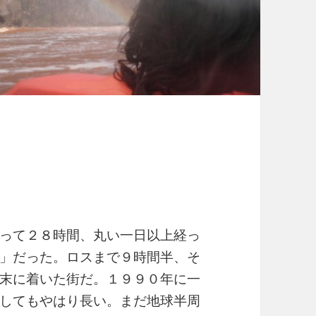
って２８時間、丸い一日以上経っ
」だった。ロスまで９時間半、そ
末に着いた街だ。１９９０年に一
してもやはり長い。まだ地球半周