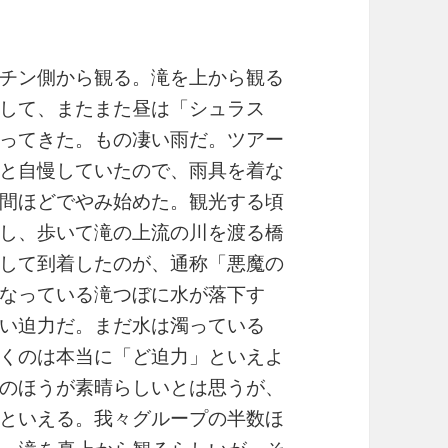
チン側から観る。滝を上から観る
して、またまた昼は「シュラス
ってきた。もの凄い雨だ。ツアー
と自慢していたので、雨具を着な
間ほどでやみ始めた。観光する頃
し、歩いて滝の上流の川を渡る橋
して到着したのが、通称「悪魔の
なっている滝つぼに水が落下す
い迫力だ。まだ水は濁っている
くのは本当に「ど迫力」といえよ
のほうが素晴らしいとは思うが、
といえる。我々グループの半数ほ