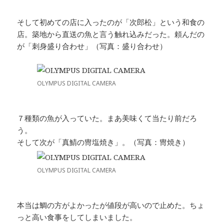
そして初めての店に入ったのが「次郎松」という和食の
店。築地から直送の魚と言う触れ込みだった。頼んだの
が「刺身盛り合わせ」（写真：盛り合わせ）
OLYMPUS DIGITAL CAMERA
７種類の魚が入っていた。まあ美味くて当たり前だろ
う。
そして次が「真鯖の冑塩焼き」。（写真：冑焼き）
OLYMPUS DIGITAL CAMERA
本当は鯛の方がよかったが値段が高いので止めた。ちょ
っと高い食事をしてしまいました。