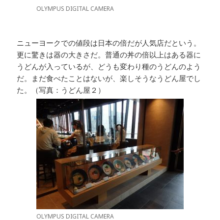
OLYMPUS DIGITAL CAMERA
ニューヨークでの値段は日本の倍だが人気店だという。
更に驚きは器の大きさだ。普通の丼の倍以上はある器に
うどんが入っているが、どうも変わり種のうどんのよう
だ。まだ食べたことはないが、楽しそうなうどん屋でし
た。（写真：うどん屋２）
OLYMPUS DIGITAL CAMERA