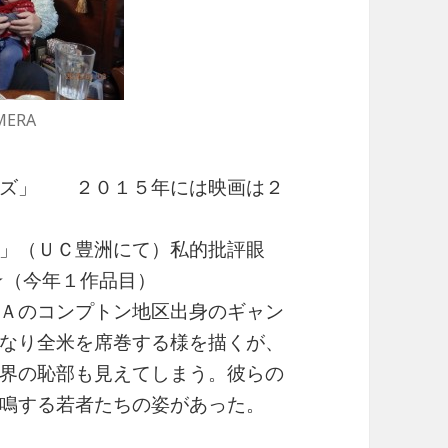
MERA
ーズ」 ２０１５年には映画は２
」（ＵＣ豊洲にて）私的批評眼
★（今年１作品目）
Ａのコンプトン地区出身のギャン
なり全米を席巻する様を描くが、
界の恥部も見えてしまう。彼らの
鳴する若者たちの姿があった。