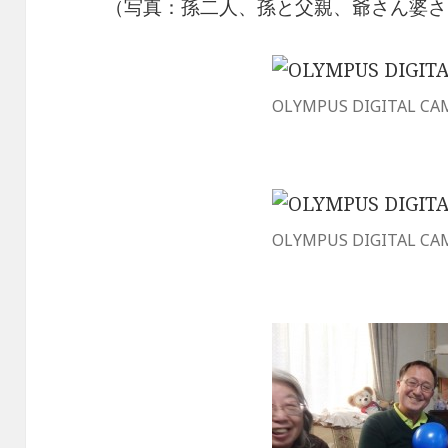
（写真：孫二人、孫と父親、爺さん婆さ
OLYMPUS DIGITAL CA
OLYMPUS DIGITAL CA