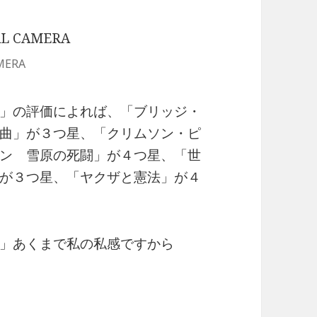
MERA
」の評価によれば、「ブリッジ・
曲」が３つ星、「クリムソン・ピ
ン 雪原の死闘」が４つ星、「世
が３つ星、「ヤクザと憲法」が４
」あくまで私の私感ですから