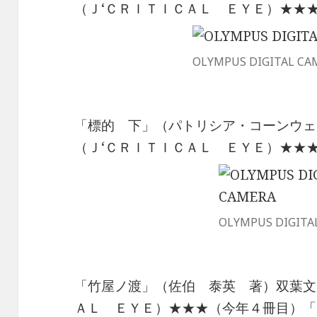
（Ｊ‘ＣＲＩＴＩＣＡＬ ＥＹＥ）★★
OLYMPUS DIGITAL CA
「標的 下」（パトリシア・コーンウェ
（Ｊ‘ＣＲＩＴＩＣＡＬ ＥＹＥ）★★
OLYMPUS DIGITA
「竹屋ノ渡」（佐伯 泰英 著）双葉文
ＡＬ ＥＹＥ）★★★（今年４冊目）「