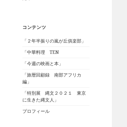
コンテンツ
「２年半振りの嵐が丘俱楽部」
「中華料理 TEN
「今週の映画と本」
「旅暦回顧録 南部アフリカ
編」
「特別展 縄文２０２１ 東京
に生きた縄文人」
プロフィール