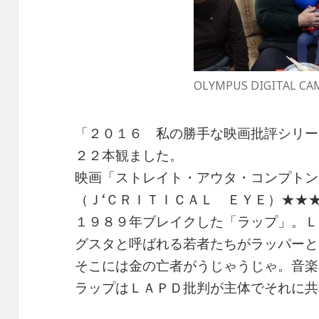
OLYMPUS DIGITAL CA
「２０１６ 私の勝手な映画批評シリ
２２本観ました。
映画「ストレイト・アウタ・コンプトン
（Ｊ‘ＣＲＩＴＩＣＡＬ ＥＹＥ）★★
１９８９年ブレイクした「ラップ」。Ｌ
グスタと呼ばれる若者たちがラッパーと
そこには金の亡者がうじゃうじゃ。音楽
ラップはＬＡＰＤ批判が主体でそれに共