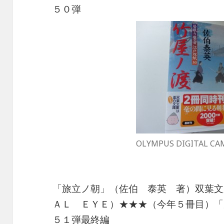
５０弾
OLYMPUS DIGITAL CA
「旅立ノ朝」（佐伯 泰英 著）双葉文
ＡＬ ＥＹＥ）★★★（今年５冊目）「
５１弾最終編