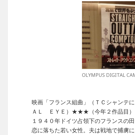
OLYMPUS DIGITAL CA
映画「フランス組曲」（ＴＣシャンテに
ＡＬ ＥＹＥ）★★★（今年２作品目）
１９４０年ドイツ占領下のフランスの田
恋に落ちた若い女性。夫は戦地で捕虜に