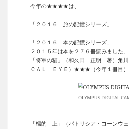
今年の★★★★は、
「２０１６ 旅の記憶シリーズ」
「２０１６ 本の記憶シリーズ」
２０１５年は本を２７６冊読みました。
「将軍の猫」（和久田 正明 著）角川
ＣＡＬ ＥＹＥ）★★★（今年１冊目）
OLYMPUS DIGITAL CA
「標的 上」（パトリシア・コーンウェ