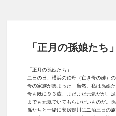
「正月の孫娘たち
「正月の孫娘たち」
二日の日、横浜の伯母（亡き母の姉）の
母の家族が集まった。当然、私は孫娘た
母も既に９３歳。まだまだ元気だが、足
までも元気でいてもらいたいものだ。孫
孫たちと一緒に安房鴨川に二泊三日の旅