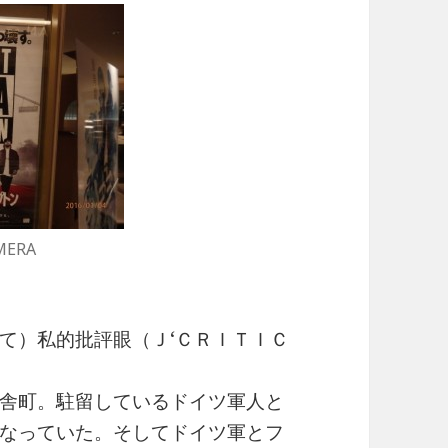
MERA
て）私的批評眼（Ｊ‘ＣＲＩＴＩＣ
舎町。駐留しているドイツ軍人と
なっていた。そしてドイツ軍とフ