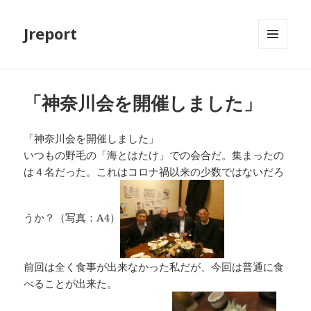
Jreport
メニュ
ーとウ
ィジェ
ット
「神奈川会を開催しました」
「神奈川会を開催しました」
いつもの野毛の「海とはたけ」での会合だ。集まったの
は４名だった。これはコロナ禍以来の少数ではないだろ
うか？（写真：A4）
前回は全く食事が出来なかった私だが、今回は普通に食
べることが出来た。