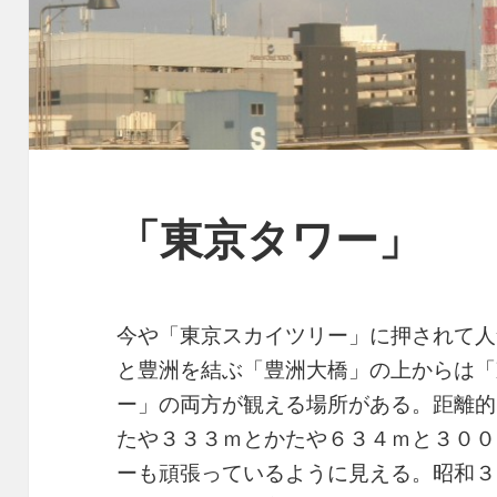
「東京タワー」
今や「東京スカイツリー」に押されて人
と豊洲を結ぶ「豊洲大橋」の上からは「
ー」の両方が観える場所がある。距離的
たや３３３ｍとかたや６３４ｍと３００
ーも頑張っているように見える。昭和３