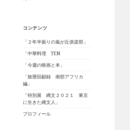
コンテンツ
「２年半振りの嵐が丘俱楽部」
「中華料理 TEN
「今週の映画と本」
「旅暦回顧録 南部アフリカ
編」
「特別展 縄文２０２１ 東京
に生きた縄文人」
プロフィール