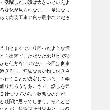
て活躍した功績は大きいといえよ
ろ変化が見られない。一基になっ
らく内装工事の真っ最中なのだろ
釜山とまるで走り回ったような慌
とも出来ず、ただただ乗り物で移
から仕方ないのだが、今回は食事
過ぎるし、無駄な買い物に付き合
へ行くことが決定している。１年
盛りだろうなあ。さて、話しを元
２社づつでの独占状態なのだが、
と疑問に思ってしまう。それとど
れたが、後進国は世界中どこへ行