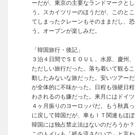
ーだが、東京の主要なランドマークとし
う。スカイツリーのほうだが、このとこ
てしまったクレーンもそのままだし、恐
う。オープンが楽しみだ。
「韓国旅行・後記」
３泊４日間でＳＥＯＵＬ、水原、慶州、
ただしい旅行だった。落ち着いて観るこ
動したみないな旅だった。安いツアーだ
が全体的に不味かった。日程も強硬日程
わされるのも嫌だった。来月にはドイツ
４ヶ月振りのヨーロッパだ。もう秋真っ
に戻して韓国だが、車もＩＴ関連もほぼ
韓国には独占禁止法はないのだろうか？
このトイレも「紙を流さないで」と言わ