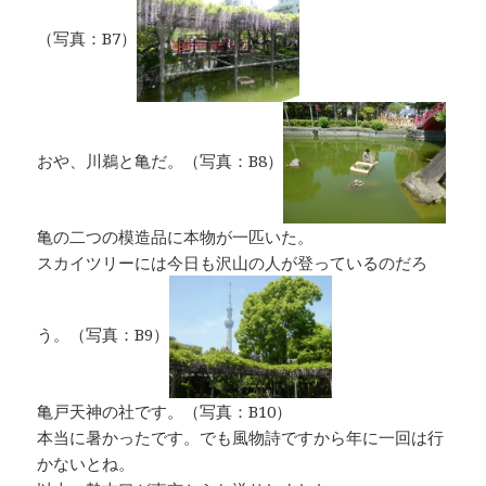
（写真：B7）
おや、川鵜と亀だ。（写真：B8）
亀の二つの模造品に本物が一匹いた。
スカイツリーには今日も沢山の人が登っているのだろ
う。（写真：B9）
亀戸天神の社です。（写真：B10）
本当に暑かったです。でも風物詩ですから年に一回は行
かないとね。