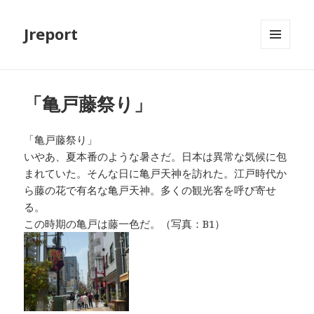
Jreport
メニュ
ーとウ
ィジェ
ット
「亀戸藤祭り」
「亀戸藤祭り」
いやあ、夏本番のような暑さだ。日本は異常な気候に包
まれていた。そんな日に亀戸天神を訪れた。江戸時代か
ら藤の花で有名な亀戸天神。多くの観光客を呼び寄せ
る。
この時期の亀戸は藤一色だ。（写真：B1）