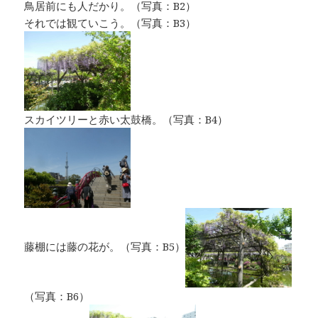
鳥居前にも人だかり。（写真：B2）
それでは観ていこう。（写真：B3）
スカイツリーと赤い太鼓橋。（写真：B4）
藤棚には藤の花が。（写真：B5）
（写真：B6）