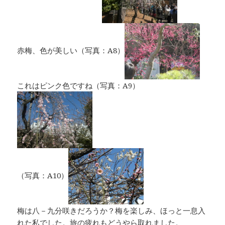
赤梅、色が美しい（写真：A8）
これはピンク色ですね（写真：A9）
（写真：A10）
梅は八－九分咲きだろうか？梅を楽しみ、ほっと一息入
れた私でした。旅の疲れもどうやら取れました。