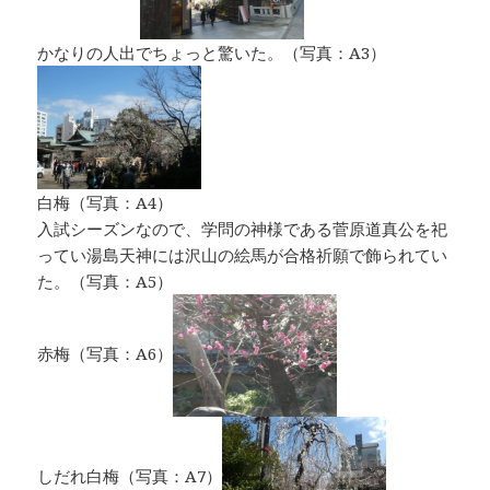
かなりの人出でちょっと驚いた。（写真：A3）
白梅（写真：A4）
入試シーズンなので、学問の神様である菅原道真公を祀
ってい湯島天神には沢山の絵馬が合格祈願で飾られてい
た。（写真：A5）
赤梅（写真：A6）
しだれ白梅（写真：A7）