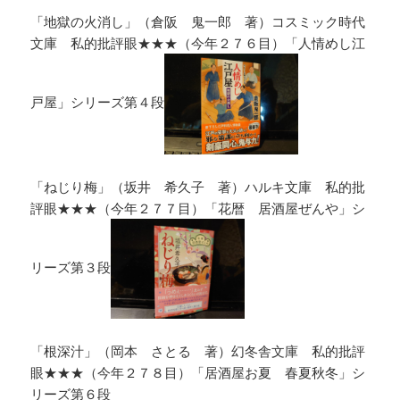
「地獄の火消し」（倉阪 鬼一郎 著）コスミック時代
文庫 私的批評眼★★★（今年２７６目）「人情めし江
戸屋」シリーズ第４段
「ねじり梅」（坂井 希久子 著）ハルキ文庫 私的批
評眼★★★（今年２７７目）「花暦 居酒屋ぜんや」シ
リーズ第３段
「根深汁」（岡本 さとる 著）幻冬舎文庫 私的批評
眼★★★（今年２７８目）「居酒屋お夏 春夏秋冬」シ
リーズ第６段