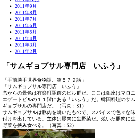
2011年9月
2011年8月
2011年7月
2011年6月
2011年5月
2011年4月
2011年3月
2011年2月
「サムギョプサル専門店 いふう」
「手前勝手世界食物語、第５７９話」
「サムギョプサル専門店 いふう」
窓からの景色は有楽町駅前のビル群だ。ここは銀座はマロニ
エゲートビルの１１階にある「いふう」だ。韓国料理のサム
ギョプサルの専門店だ。（写真：S1）
サムギョプサルは豚肉を焼いたもので、スパイスで色々な味
付けを出している。主体は豚肉に生野菜だ。焼いた豚肉に生
野菜を挟み食べる。（写真：S2）