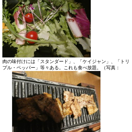
肉の味付けには「スタンダード」、「ケイジャン」、「トリ
プル・ペッパー」等々ある。これも食べ放題。（写真：