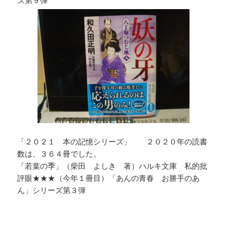
ズ第９弾
「２０２１ 本の記憶シリーズ」 ２０２０年の読書
数は、３６４冊でした。
「若葉の季」（柴田 よしき 著）ハルキ文庫 私的批
評眼★★★（今年１冊目）「あんの青春 お勝手のあ
ん」シリーズ第３弾