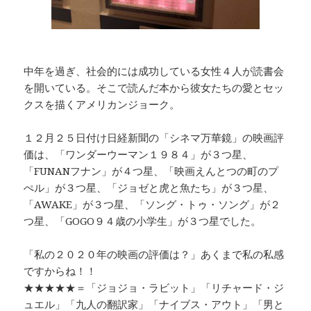
中年を過ぎ、社会的には成功している女性４人が読書会
を開いている。そこで読んだ本から彼女たちの愛とセッ
クスを描くアメリカンジョーク。
１２月２５日付け日経新聞の「シネマ万華鏡」の映画評
価は、「ワンダーウーマン１９８４」が３つ星、
「FUNANフナン」が４つ星、「映画えんとつの町のプ
ぺル」が３つ星、「ジョゼと虎と魚たち」が３つ星、
「AWAKE」が３つ星、「ソング・トゥ・ソング」が２
つ星、「GOGO９４歳の小学生」が３つ星でした。
「私の２０２０年の映画の評価は？」あくまで私の私感
ですからね！！
★★★★★＝「ジョジョ・ラビット」「リチャード・ジ
ュエル」「九人の翻訳家」「ナイブス・アウト」「男と