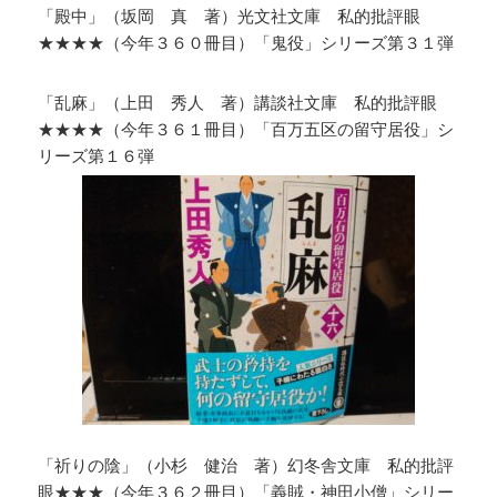
「殿中」（坂岡 真 著）光文社文庫 私的批評眼
★★★★（今年３６０冊目）「鬼役」シリーズ第３１弾
「乱麻」（上田 秀人 著）講談社文庫 私的批評眼
★★★★（今年３６１冊目）「百万五区の留守居役」シ
リーズ第１６弾
「祈りの陰」（小杉 健治 著）幻冬舎文庫 私的批評
眼★★★（今年３６２冊目）「義賊・神田小僧」シリー