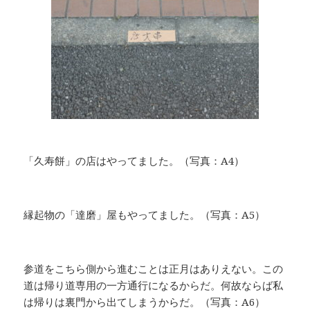
「久寿餅」の店はやってました。（写真：A4）
縁起物の「達磨」屋もやってました。（写真：A5）
参道をこちら側から進むことは正月はありえない。この
道は帰り道専用の一方通行になるからだ。何故ならば私
は帰りは裏門から出てしまうからだ。（写真：A6）