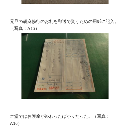
元旦の胡麻修行のお札を郵送で貰うための用紙に記入。
（写真：A15）
本堂ではお護摩が終わったばかりだった。（写真：
A16）