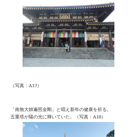
（写真：A17）
「南無大師遍照金剛」と唱え新年の健康を祈る。
五重塔が陽の光に輝いていた。（写真：A18）