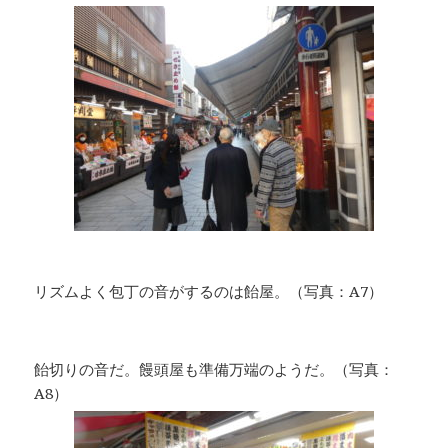
リズムよく包丁の音がするのは飴屋。（写真：A7）
飴切りの音だ。饅頭屋も準備万端のようだ。（写真：
A8）