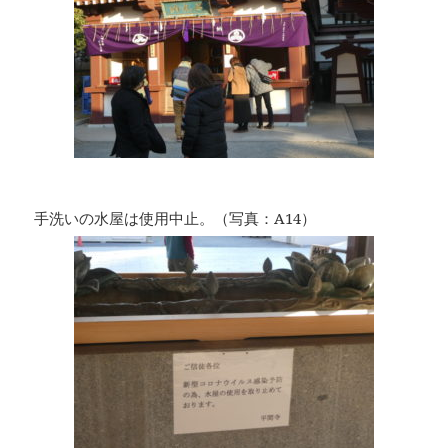
手洗いの水屋は使用中止。（写真：A14）