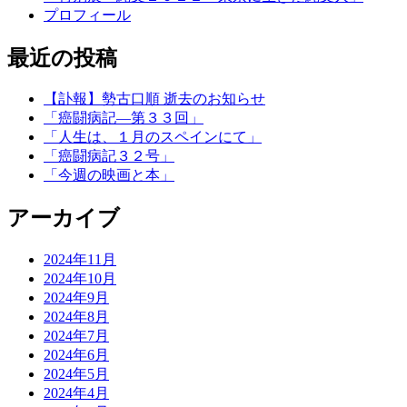
プロフィール
最近の投稿
【訃報】勢古口順 逝去のお知らせ
「癌闘病記―第３３回」
「人生は、１月のスペインにて」
「癌闘病記３２号」
「今週の映画と本」
アーカイブ
2024年11月
2024年10月
2024年9月
2024年8月
2024年7月
2024年6月
2024年5月
2024年4月