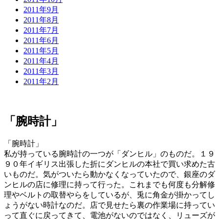
2011年9月
2011年8月
2011年7月
2011年6月
2011年5月
2011年4月
2011年3月
2011年2月
「腕時計」
「腕時計」
私が持っている腕時計の一つが「ダンヒル」のものだ。１９
９０年イギリス出張した折にダンヒルの本社で買い求めた古
いものだ。気がついたら動かなくなっていたので、銀座のダ
ンヒルの店に修理に持って行った。これまでも何度も分解修
理やベルトの取替やらをしているが、兎に角金が掛かってし
ょうがない時計なのだ。店で見せたら裏の作業場に持ってい
って直ぐに戻ってきて、電池がないのではなく、リューズが