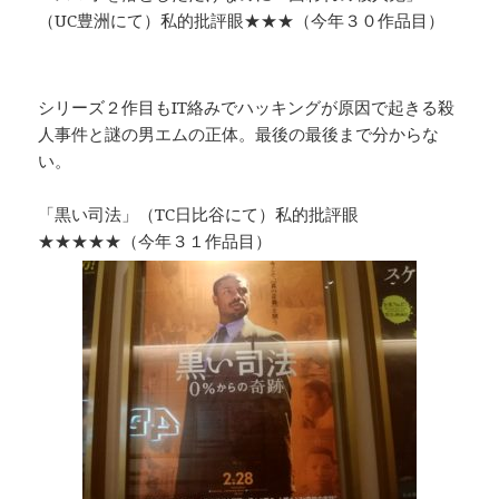
（UC豊洲にて）私的批評眼★★★（今年３０作品目）
シリーズ２作目もIT絡みでハッキングが原因で起きる殺
人事件と謎の男エムの正体。最後の最後まで分からな
い。
「黒い司法」（TC日比谷にて）私的批評眼
★★★★★（今年３１作品目）