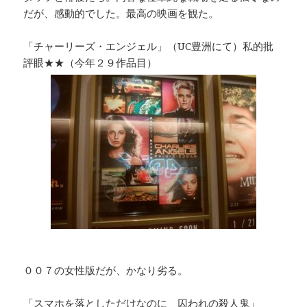
だが、感動的でした。最高の映画を観た。
「チャーリーズ・エンジェル」（UC豊洲にて）私的批
評眼★★（今年２９作品目）
００７の女性版だが、かなり劣る。
「スマホを落としただけなのに 囚われの殺人鬼」