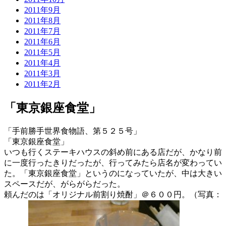
2011年9月
2011年8月
2011年7月
2011年6月
2011年5月
2011年4月
2011年3月
2011年2月
「東京銀座食堂」
「手前勝手世界食物語、第５２５号」
「東京銀座食堂」
いつも行くステーキハウスの斜め前にある店だが、かなり前
に一度行ったきりだったが、行ってみたら店名が変わってい
た。「東京銀座食堂」というのになっていたが、中は大きい
スペースだが、がらがらだった。
頼んだのは「オリジナル前割り焼酎」＠６００円。（写真：