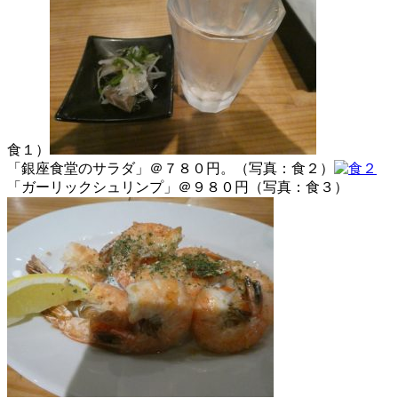
食１）
「銀座食堂のサラダ」＠７８０円。（写真：食２）
「ガーリックシュリンプ」＠９８０円（写真：食３）