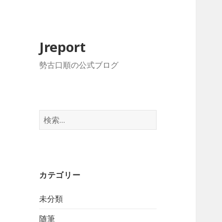
Jreport
勢古口順の公式ブログ
検
索:
カテゴリー
未分類
随筆