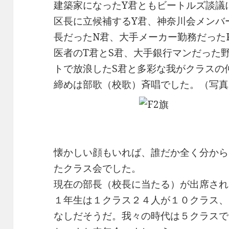
建築家になったY君ともビートルズ談議
区長に立候補するY君、神奈川会メンバ
長だったN君、大手メーカー勤務だった
医者のT君とS君、大手銀行マンだった
トで放浪したS君と多彩な我がクラスの
締めは部歌（校歌）斉唱でした。（写真
懐かしい顔もいれば、誰だか全く分から
たクラス会でした。
現在の部長（校長に当たる）が出席され
１年生は１クラス２４人が１０クラス、
なしだそうだ。我々の時代は５クラスで