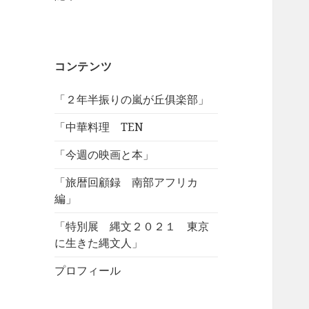
コンテンツ
「２年半振りの嵐が丘俱楽部」
「中華料理 TEN
「今週の映画と本」
「旅暦回顧録 南部アフリカ
編」
「特別展 縄文２０２１ 東京
に生きた縄文人」
プロフィール