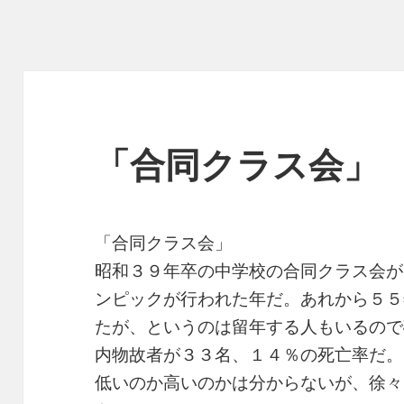
「合同クラス会」
「合同クラス会」
昭和３９年卒の中学校の合同クラス会が
ンピックが行われた年だ。あれから５５
たが、というのは留年する人もいるので
内物故者が３３名、１４％の死亡率だ。
低いのか高いのかは分からないが、徐々