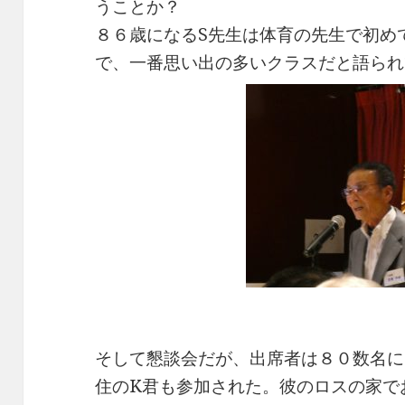
うことか？
８６歳になるS先生は体育の先生で初め
で、一番思い出の多いクラスだと語られ
そして懇談会だが、出席者は８０数名に
住のK君も参加された。彼のロスの家で