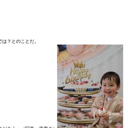
では？とのことだ。