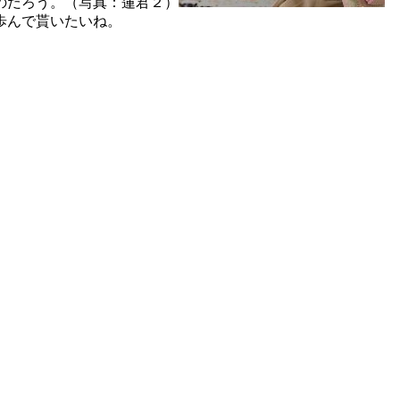
のだろう。（写真：蓮君２）
歩んで貰いたいね。