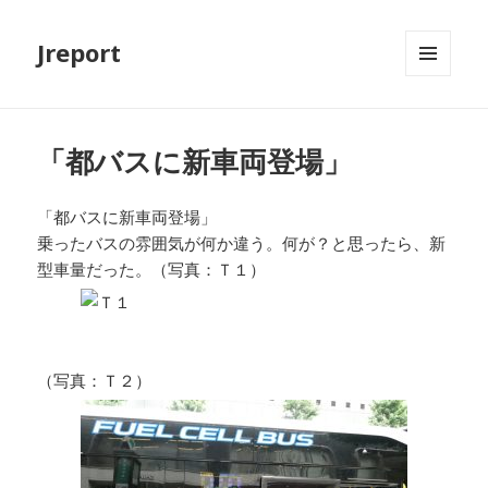
Jreport
メニュ
ーとウ
ィジェ
ット
「都バスに新車両登場」
「都バスに新車両登場」
乗ったバスの雰囲気が何か違う。何が？と思ったら、新
型車量だった。（写真：Ｔ１）
（写真：Ｔ２）