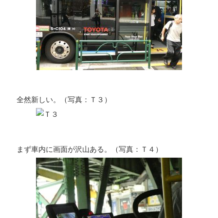
全然新しい。（写真：Ｔ３）
まず車内に画面が沢山ある。（写真：Ｔ４）