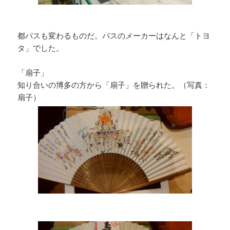
都バスも変わるものだ。バスのメーカーはなんと「トヨ
タ」でした。
「扇子」
知り合いの博多の方から「扇子」を贈られた。（写真：
扇子）