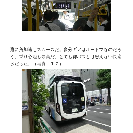
兎に角加速もスムースだ。多分ギアはオートマなのだろ
う。乗り心地も最高だ。とても都バスとは思えない快適
さだった。（写真：Ｔ７）