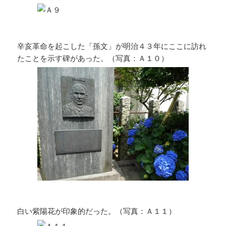
辛亥革命を起こした「孫文」が明治４３年にここに訪れ
たことを示す碑があった。（写真：Ａ１０）
白い紫陽花が印象的だった。（写真：Ａ１１）