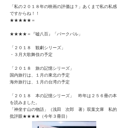
「私の２０１８年の映画の評価は？」あくまで私の私感
ですからね！！
★★★★★＝
★★★★＝『嘘八百』「バークバル」
「２０１８ 観劇シリーズ」
・３月大歌舞伎の予定
「２０１８ 旅の記憶シリーズ」
国内旅行は、１月の東北の予定
海外旅行は、１月の台湾の予定
「２０１８ 本の記憶シリーズ」 昨年は２５６冊の本
を読みました。
「神坐す山の物語」（浅田 次郎 著）双葉文庫 私的
批評眼★★★★（今年３冊目）