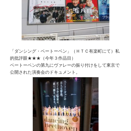
「ダンシング・ベートーベン」（ＨＴＣ有楽町にて）私
的批評眼★★★（今年３作品目）
ベートーベンの第九にヴァレーの振り付けをして東京で
公開された演奏会のドキュメント。