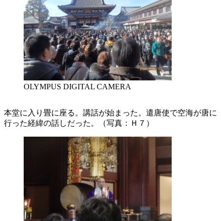
OLYMPUS DIGITAL CAMERA
本堂に入り畳に座る。講話が始まった。遣唐使で空海が唐に
行った経緯の話しだった。（写真：Ｈ７）