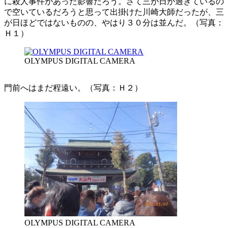
に殺人事件があった影響だろう。さて三が日が過ぎているの
で空いているだろうと思って出掛けた川崎大師だったが、三
が日ほどではないものの、やはり３０分は並んだ。（写真：
Ｈ１）
OLYMPUS DIGITAL CAMERA
門前へはまだ程遠い。（写真：Ｈ２）
OLYMPUS DIGITAL CAMERA