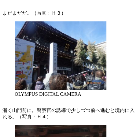
まだまだだ。（写真：Ｈ３）
OLYMPUS DIGITAL CAMERA
漸く山門前に。警察官の誘導で少しづつ前へ進むと境内に入
れる。（写真：Ｈ４）