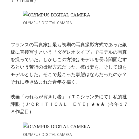
OLYMPUS DIGITAL CAMERA
フランスの写真家は最も初期の写真撮影方式であった銀
板に直接写すという「ダゲレオタイプ」でモデルの写真
を撮っていた。しかしこの方法はモデルを長時間固定す
るという苦行の撮影方式だった。彼は妻を、そして娘を
モデルとした。そこで起こった事態はなんだったのか？
それに巻き込まれた青年を描く。
映画「われらが背きし者」（ＴＣシャンテにて）私的批
評眼（Ｊ‘ＣＲＩＴＩＣＡＬ ＥＹＥ）★★★（今年１７
８作品目）
OLYMPUS DIGITAL CAMERA