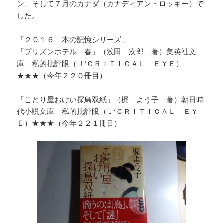
ン、そして７月のカナダ（カナディアン・ロッキー）で
した。
「２０１６ 本の記憶シリーズ」
「プリズンホテル 春」（浅田 次郎 著）集英社文
庫 私的批評眼（Ｊ‘ＣＲＩＴＩＣＡＬ ＥＹＥ）
★★★（今年２２０冊目）
「ことり屋おけい探鳥双紙」（梶 よう子 著）朝日時
代小説文庫 私的批評眼（Ｊ‘ＣＲＩＴＩＣＡＬ ＥＹ
Ｅ）★★★（今年２２１冊目）