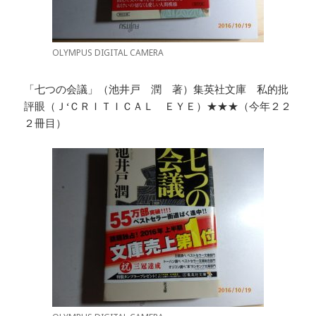
OLYMPUS DIGITAL CAMERA
「七つの会議」（池井戸 潤 著）集英社文庫 私的批
評眼（Ｊ‘ＣＲＩＴＩＣＡＬ ＥＹＥ）★★★（今年２２
２冊目）