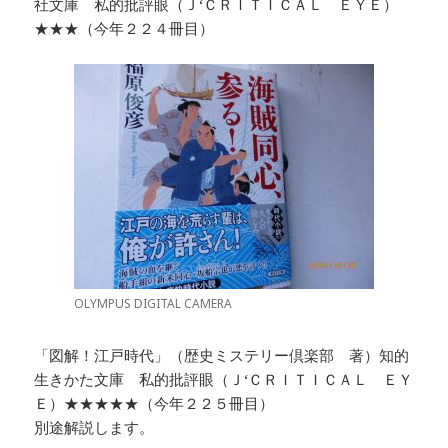
社文庫 私的批評眼（Ｊ‘ＣＲＩＴＩＣＡＬ ＥＹＥ）
★★★（今年２２４冊目）
OLYMPUS DIGITAL CAMERA
「図解！江戸時代」（歴史ミステリー倶楽部 著）知的
生きかた文庫 私的批評眼（Ｊ‘ＣＲＩＴＩＣＡＬ ＥＹ
Ｅ）★★★★★（今年２２５冊目）
別途解説します。