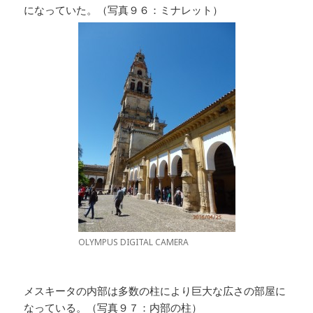
になっていた。（写真９６：ミナレット）
OLYMPUS DIGITAL CAMERA
メスキータの内部は多数の柱により巨大な広さの部屋に
なっている。（写真９７：内部の柱）