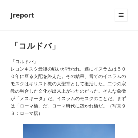
Jreport
メニュ
ーとウ
ィジェ
ット
「コルドバ」
「コルドバ」
レコンキスタ最後の戦いが行われ、遂にイスラムは５０
０年に亘る支配を終えた。その結果、嘗てのイスラムの
モスクはキリスト教の大聖堂として復活した。二つの宗
教の融合した文化が出来上がったのだった。そんな象徴
が「メスキータ」だ。イスラムのモスクのことだ。まず
は「ローマ橋」だ。ローマ時代に築かれ橋だ。（写真９
３：ローマ橋）