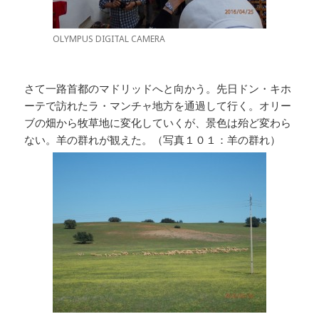
OLYMPUS DIGITAL CAMERA
さて一路首都のマドリッドへと向かう。先日ドン・キホ
ーテで訪れたラ・マンチャ地方を通過して行く。オリー
ブの畑から牧草地に変化していくが、景色は殆ど変わら
ない。羊の群れが観えた。（写真１０１：羊の群れ）