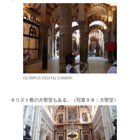
OLYMPUS DIGITAL CAMERA
キリスト教の大聖堂もある。（写真９８：大聖堂）