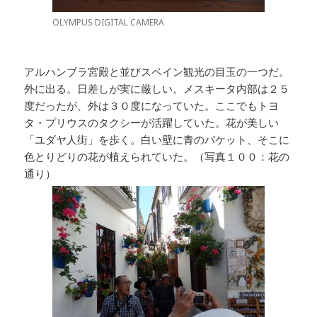
OLYMPUS DIGITAL CAMERA
アルハンブラ宮殿と並びスペイン観光の目玉の一つだ。
外に出る。日差しが実に厳しい。メスキータ内部は２５
度だったが、外は３０度になっていた。ここでもトヨ
タ・プリウスのタクシーが活躍していた。花が美しい
「ユダヤ人街」を歩く。白い壁に青のバケット、そこに
色とりどりの花が植えられていた。（写真１００：花の
通り）