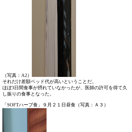
（写真：A2）
それだけ差額ベッド代が高いということだ。
ほぼ3日間食事が摂れていなかったが、医師の許可を得て久
し振りの食事となった。
「SOFTハーブ食」９月２１日昼食（写真：Ａ３）