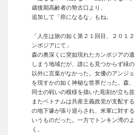
歳後期高齢者の㔟古口より、
追加して「癌になるな」もね。
「人生は旅の如く第２１回目、２０１２
ンボジアにて」
森の奥深くに突如現れたカンボジアの遺
しまう地域だが、誰にも見つからず緑の
以外に言葉がなかった。女優のアンジェ
を現すかの如く神秘な世界だった。森、
同士の戦いの模様を描いた彫刻が立ち並
またベトナムは共産主義政党が支配する
の地下壕が張り巡らされ、米軍に対する
いうものだった。一方でトンキン湾のよ
く。