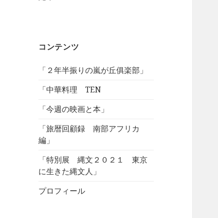
コンテンツ
「２年半振りの嵐が丘俱楽部」
「中華料理 TEN
「今週の映画と本」
「旅暦回顧録 南部アフリカ
編」
「特別展 縄文２０２１ 東京
に生きた縄文人」
プロフィール