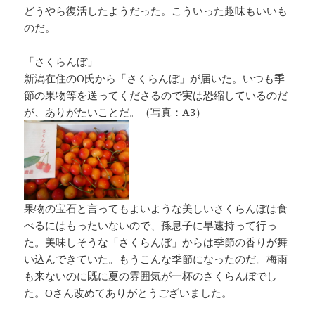
どうやら復活したようだった。こういった趣味もいいも
のだ。
「さくらんぼ」
新潟在住のO氏から「さくらんぼ」が届いた。いつも季
節の果物等を送ってくださるので実は恐縮しているのだ
が、ありがたいことだ。（写真：A3）
果物の宝石と言ってもよいような美しいさくらんぼは食
べるにはもったいないので、孫息子に早速持って行っ
た。美味しそうな「さくらんぼ」からは季節の香りが舞
い込んできていた。もうこんな季節になったのだ。梅雨
も来ないのに既に夏の雰囲気が一杯のさくらんぼでし
た。Oさん改めてありがとうございました。