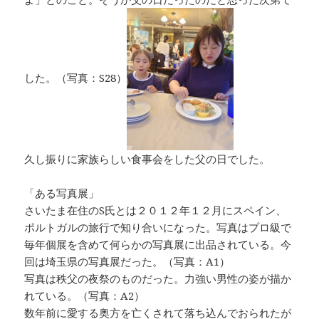
した。（写真：S28）
久し振りに家族らしい食事会をした父の日でした。
「ある写真展」
さいたま在住のS氏とは２０１２年１２月にスペイン、
ポルトガルの旅行で知り合いになった。写真はプロ級で
毎年個展を含めて何らかの写真展に出品されている。今
回は埼玉県の写真展だった。（写真：A1）
写真は秩父の夜祭のものだった。力強い男性の姿が描か
れている。（写真：A2）
数年前に愛する奥方を亡くされて落ち込んでおられたが