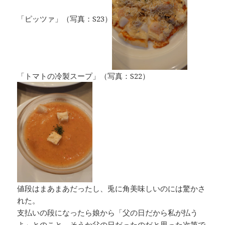
「ピッツァ」（写真：S23）
「トマトの冷製スープ」（写真：S22）
値段はまあまあだったし、兎に角美味しいのには驚かさ
れた。
支払いの段になったら娘から「父の日だから私が払う
よ」とのこと。そうか父の日だったのだと思った次第で