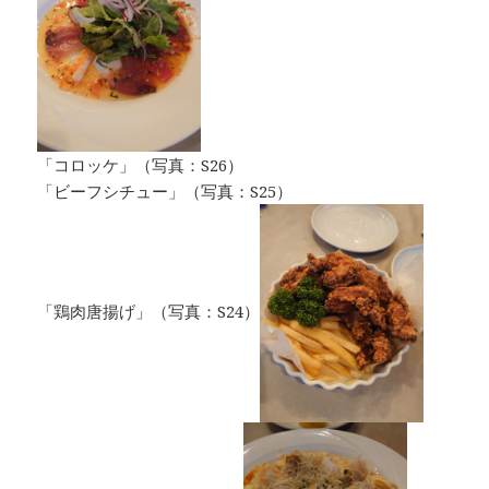
「コロッケ」（写真：S26）
「ビーフシチュー」（写真：S25）
「鶏肉唐揚げ」（写真：S24）