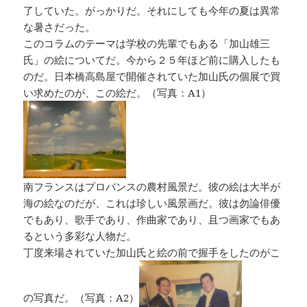
了していた。がっかりだ。それにしても今年の夏は異常
な暑さだった。
このコラムのテーマは学校の先輩でもある「加山雄三
氏」の絵についてだ。今から２５年ほど前に購入したも
のだ。日本橋高島屋で開催されていた加山氏の個展で買
い求めたのが、この絵だ。（写真：A1）
南フランスはプロバンスの農村風景だ。彼の絵は大半が
海の絵なのだが、これは珍しい風景画だ。彼は勿論俳優
でもあり、歌手であり、作曲家であり、且つ画家でもあ
るという多彩な人物だ。
丁度来場されていた加山氏と絵の前で握手をしたのがこ
の写真だ。（写真：A2）