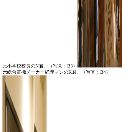
元小学校校長のN君。（写真：B3）
元総合電機メーカー経理マンのK君。（写真：B4）