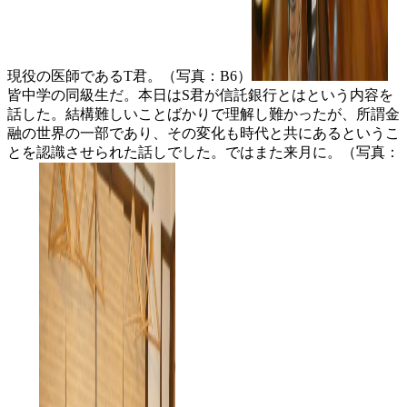
現役の医師であるT君。（写真：B6）
皆中学の同級生だ。本日はS君が信託銀行とはという内容を
話した。結構難しいことばかりで理解し難かったが、所謂金
融の世界の一部であり、その変化も時代と共にあるというこ
とを認識させられた話しでした。ではまた来月に。（写真：