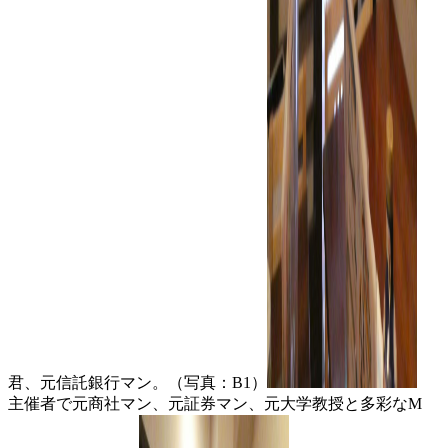
君、元信託銀行マン。（写真：B1）
主催者で元商社マン、元証券マン、元大学教授と多彩なM