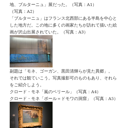
地、ブルターニュ」展だった。（写真：A1）
（写真：A2）
「ブルターニュ」はフランス北西部にある半島を中心と
した地方だ。この地に多くの画家たちが訪れて描いた絵
画が沢山出展されていた。（写真：A3）
副題は「モネ、ゴーガン、黒田清輝らが見た異郷」。
それでは観ていこう。写真撮影可のものもあり、それら
をご紹介しよう。
クロード・モネ「嵐のベリール」（写真：A4）
クロード・モネ「ポール＝ドモワの洞窟」（写真：A5）