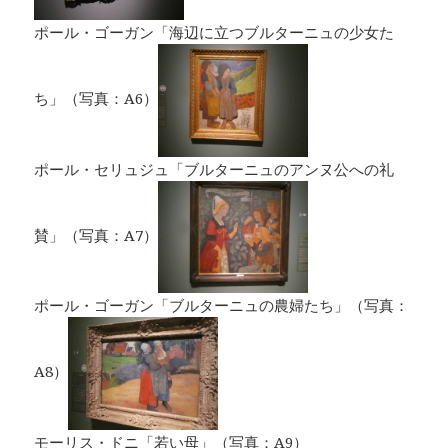
ポール・ゴーガン「海辺に立つブルターニュの少女た
ち」（写真：A6）
ポール・セリュジュ「ブルターニュのアンヌ公への礼
賛」（写真：A7）
ポール・ゴーガン「ブルターニュの農婦たち」（写真：
A8）
モーリス・ドニ「若い母」（写真：A9）