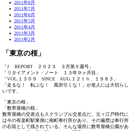
2011年8月
2011年7月
2011年6月
2011年5月
2011年4月
2011年3月
2011年2月
「東京の桜」
「J REPORT ２０２３ ３月第５週号」
「リタイアメント・ノート １３年９ヶ月目」
「VOL.１３０９ SINCE AUG.１２ｔｈ、１９８３」
「走るな！ 転ぶな！ 風邪引くな！」が老人には大切らし
いです。
「東京の桜」
「数寄屋橋の桜」
数寄屋橋の交差点もスクランブル交差点だ。元々江戸時代に
は今の有楽町駅東側に南町奉行所があり、その遍歴は奉行所
の石垣として残されている。そんな場所に数寄屋橋公園があ