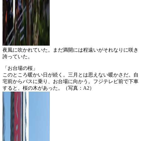
夜風に吹かれていた。まだ満開には程遠いがそれなりに咲き
誇っていた。
「お台場の桜」
このところ暖かい日が続く。三月とは思えない暖かさだ。自
宅前からバスに乗り、お台場に向かう。フジテレビ前で下車
すると、桜の木があった。（写真：A2）