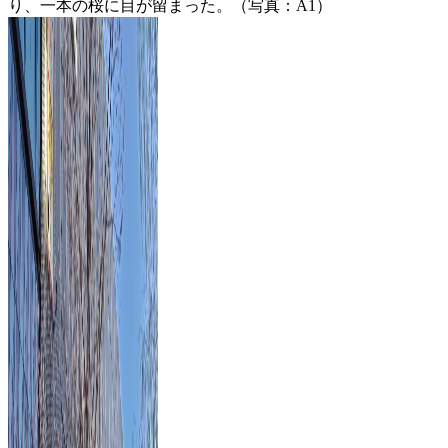
り、一本の桜に目が留まった。（写真：A1）