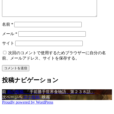
名前
*
メール
*
サイト
次回のコメントで使用するためブラウザーに自分の名
前、メールアドレス、サイトを保存する。
投稿ナビゲーション
前
前の投稿:
「手前勝手世界食物語、第２３８話」
次ページへ
次の投稿:
映画
Proudly powered by WordPress