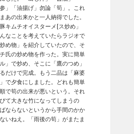
参」「油揚げ」勿論「筍」。これ
まあの出来かと一人納得でした。
豚キムチオイスターメ[ス炒め」
んなことを考えていたらラジオで
炒め物」を紹介していたので、そ
チ氏の炒め物を作った。実に簡単
ル」で炒め、そこに「鷹のつめ」
るだけで完成。もう二品は「麻婆
」で夕食にしました。どれも簡単
順で筍の出来が悪いという。それ
びて大きな竹になってしまうの
ばならないというから手間のかか
ないねえ。「雨後の筍」がまたま