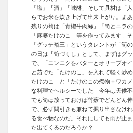
「塩」「酒」「味醂」そして具材は「人
らでお米を炊き上げて出来上がり。まあ
残りの筍は「青椒牛肉絲」「筍とニラの
「麻婆たけのこ」等を作ってみます。そ
「グッチ裕三」というタレントが「筍の
の日は「筍づくし」として、まずはグッ
で、「ニンニクをバターとオリーブオイ
と茹でた「たけのこ」を入れて軽く炒め
たけのこ」と「たけのこの煮物＋ワカメ
な料理でヘルシーでした。今年は天候不
でも筍は放っておけば竹薮でどんどん伸
で、必ず間引きも兼ねて掘り出さなけれ
る食べ物なのだ。それにしても雨が止ま
た出てくるのだろうか？