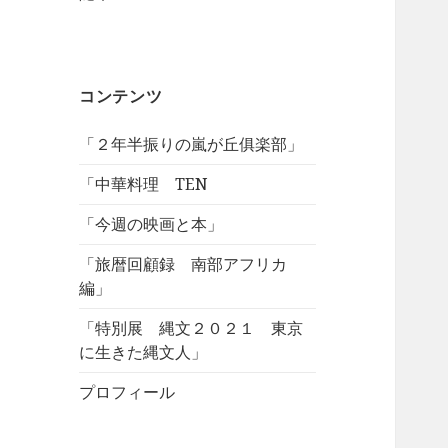
コンテンツ
「２年半振りの嵐が丘俱楽部」
「中華料理 TEN
「今週の映画と本」
「旅暦回顧録 南部アフリカ
編」
「特別展 縄文２０２１ 東京
に生きた縄文人」
プロフィール