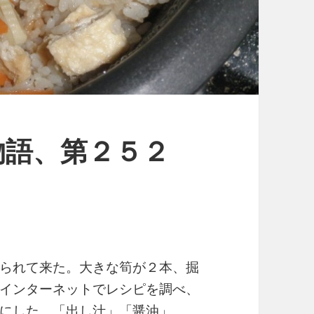
物語、第２５２
られて来た。大きな筍が２本、掘
インターネットでレシピを調べ、
にした。「出し汁」「醤油」