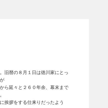
。旧暦の８月１日は徳川家にとっ
が
から延々と２６０年余、幕末まで
。
に挨拶をする仕来りだったよう