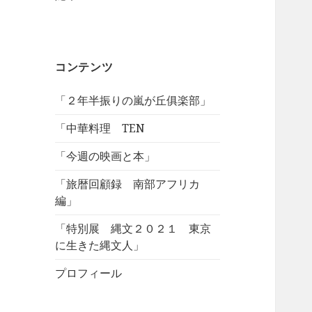
コンテンツ
「２年半振りの嵐が丘俱楽部」
「中華料理 TEN
「今週の映画と本」
「旅暦回顧録 南部アフリカ
編」
「特別展 縄文２０２１ 東京
に生きた縄文人」
プロフィール