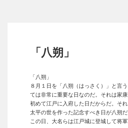
「八朔」
「八朔」
８月１日を「八朔（はっさく）」と言う
ては非常に重要な日なのだ。それは家康
初めて江戸に入府した日だからだ。それ
太平の世を作った記念すべき日が八朔だ
この日、大名らは江戸城に登城して将軍