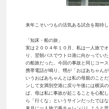
来年こそいつもの活気ある試合を期待し
「知床・船の旅」
実は２００４年１０月、私は一人旅でオ
り、翌朝バスでウトロ港に向かっていた
の船旅だった。今回の事故と同じコース
携帯電話が鳴り、甥が「おばあちゃんが
いうおばあちゃんとは私の母親のことだ
ンして女満別空港に戻り午後には横浜の
ば、母は私に事故が起こることを心配し
ら「行くな」というサインだったではな
来月に一人旅で再チャレンジしようと思