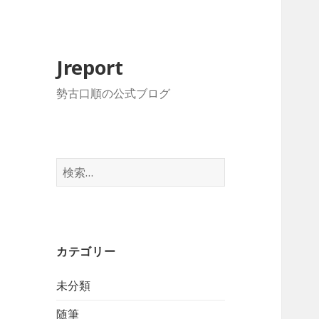
Jreport
勢古口順の公式ブログ
検
索:
カテゴリー
未分類
随筆