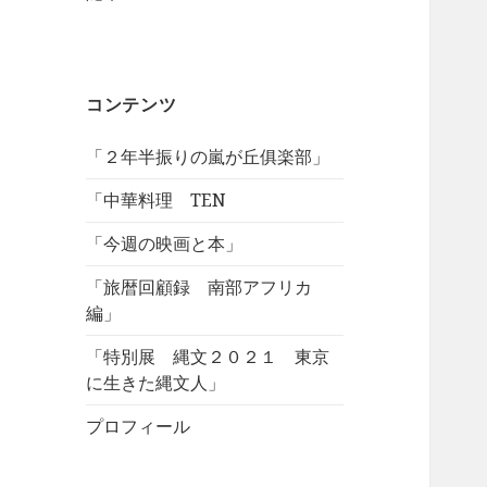
コンテンツ
「２年半振りの嵐が丘俱楽部」
「中華料理 TEN
「今週の映画と本」
「旅暦回顧録 南部アフリカ
編」
「特別展 縄文２０２１ 東京
に生きた縄文人」
プロフィール