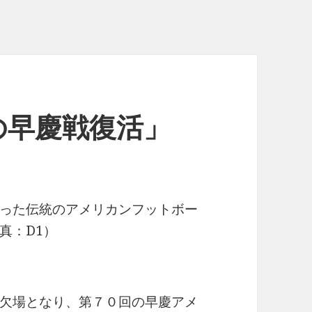
の早慶戦復活」
った伝統のアメリカンフットボー
真：D1）
欠場となり、第７０回の早慶アメ