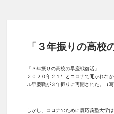
「３年振りの高校
「３年振りの高校の早慶戦復活」
２０２０年２１年とコロナで開かれなか
ル早慶戦が３年振りに再開された。（写
しかし、コロナのために慶応義塾大学は