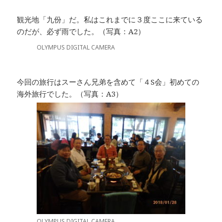
観光地「九份」だ。私はこれまでに３度ここに来ている
のだが、必ず雨でした。（写真：A2）
OLYMPUS DIGITAL CAMERA
今回の旅行はスーさん兄弟を含めて「４S会」初めての
海外旅行でした。（写真：A3）
OLYMPUS DIGITAL CAMERA