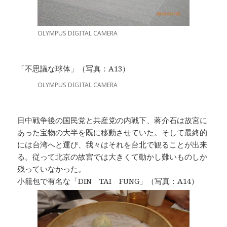
OLYMPUS DIGITAL CAMERA
「不思議な球体」（写真：A13）
OLYMPUS DIGITAL CAMERA
日中戦争後の国民党と共産党の内戦下、蒋介石は故宮に
あった宝物の大半を既に移動させていた。そして最終的
には台湾へと運び、我々はそれを台北で観ることが出来
る。従って北京の故宮では大きくて動かし難いものしか
残っていなかった。
小籠包で有名な「DIN TAI FUNG」（写真：A14）