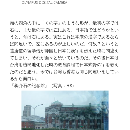
OLYMPUS DIGITAL CAMERA
頭の四角の中に「くの字」のような形が、最初の字では
右に、また後の字では左にある。日本語ではどうかとい
うと、骨は右にある。実はこれは本来の漢字であるなら
ば間違いで、左にあるのが正しいのだ。何故？というと
遣唐使の留学僧が帰国し日本に漢字を伝えた時に間違え
てしまい、それが面々と続いているのだ。その後日本は
台湾を植民地化した時の教育課程で日本式骨の字を教え
たのだと思う。今では台湾も香港も同じ間違いをしてい
るから面白い。
「蒋介石の記念館」（写真：A8）