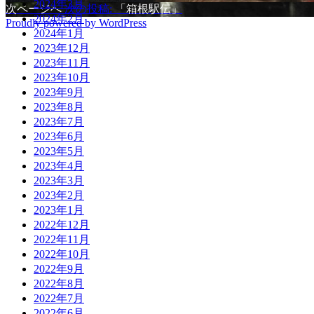
2024年3月
次ページへ
次の投稿:
「箱根駅伝」
2024年2月
Proudly powered by WordPress
2024年1月
2023年12月
2023年11月
2023年10月
2023年9月
2023年8月
2023年7月
2023年6月
2023年5月
2023年4月
2023年3月
2023年2月
2023年1月
2022年12月
2022年11月
2022年10月
2022年9月
2022年8月
2022年7月
2022年6月