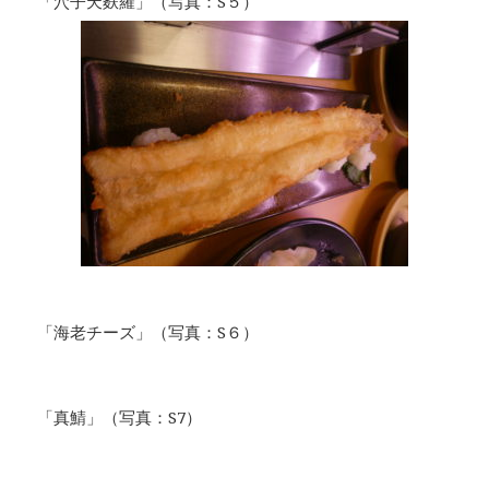
「穴子天麩羅」（写真：S５）
「海老チーズ」（写真：S６）
「真鯖」（写真：S7）