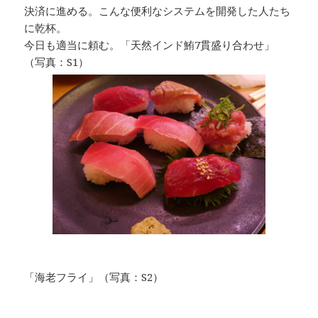
決済に進める。こんな便利なシステムを開発した人たち
に乾杯。
今日も適当に頼む。「天然インド鮪7貫盛り合わせ」
（写真：S1）
「海老フライ」（写真：S2）