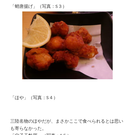
「蛸唐揚げ」（写真：S３）
「ほや」（写真：S４）
三陸名物のほやだが、まさかここで食べられるとは思い
も寄らなかった。