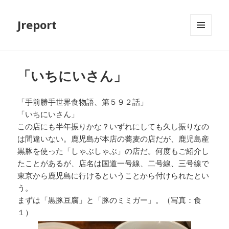
Jreport
メニュ
ーとウ
ィジェ
ット
「いちにいさん」
「手前勝手世界食物語、第５９２話」
「いちにいさん」
この店にも半年振りかな？いずれにしても久し振りなの
は間違いない。鹿児島が本店の蕎麦の店だが、鹿児島産
黒豚を使った「しゃぶしゃぶ」の店だ。何度もご紹介し
たことがあるが、店名は国道一号線、二号線、三号線で
東京から鹿児島に行けるということから付けられたとい
う。
まずは「黒豚豆腐」と「豚のミミガー」。（写真：食
１）