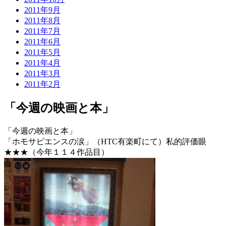
2011年9月
2011年8月
2011年7月
2011年6月
2011年5月
2011年4月
2011年3月
2011年2月
「今週の映画と本」
「今週の映画と本」
「ホモサピエンスの涙」（HTC有楽町にて）私的評価眼
★★★（今年１１４作品目）